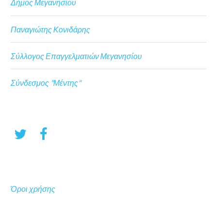
Δήμος Μεγανησίου
Παναγιώτης Κονιδάρης
Σύλλογος Επαγγελματιών Μεγανησίου
Σύνδεσμος "Μέντης"
Όροι χρήσης