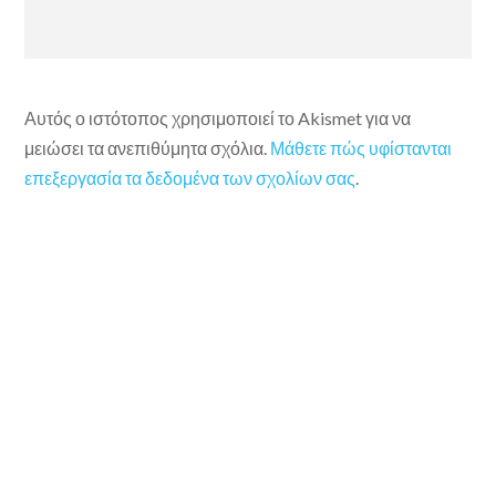
Αυτός ο ιστότοπος χρησιμοποιεί το Akismet για να
μειώσει τα ανεπιθύμητα σχόλια.
Μάθετε πώς υφίστανται
επεξεργασία τα δεδομένα των σχολίων σας
.