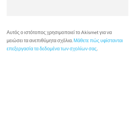
Αυτός ο ιστότοπος χρησιμοποιεί το Akismet για να
μειώσει τα ανεπιθύμητα σχόλια.
Μάθετε πώς υφίστανται
επεξεργασία τα δεδομένα των σχολίων σας
.