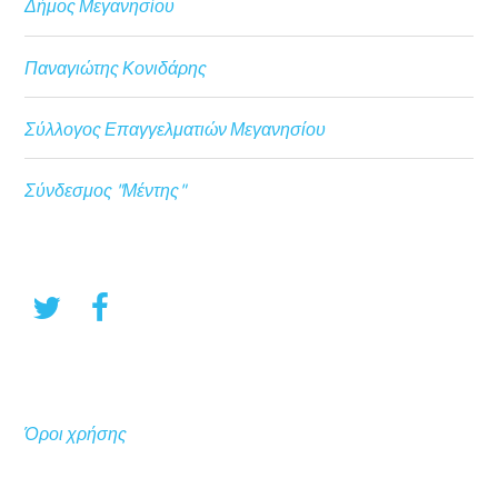
Δήμος Μεγανησίου
Παναγιώτης Κονιδάρης
Σύλλογος Επαγγελματιών Μεγανησίου
Σύνδεσμος "Μέντης"
Όροι χρήσης