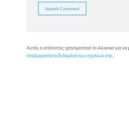
Αυτός ο ιστότοπος χρησιμοποιεί το Akismet για να
επεξεργασία τα δεδομένα των σχολίων σας
.