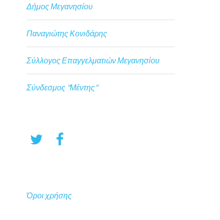
Δήμος Μεγανησίου
Παναγιώτης Κονιδάρης
Σύλλογος Επαγγελματιών Μεγανησίου
Σύνδεσμος "Μέντης"
Όροι χρήσης