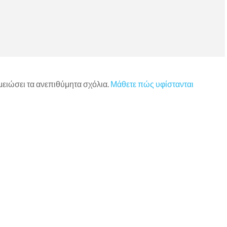
 μειώσει τα ανεπιθύμητα σχόλια.
Μάθετε πώς υφίστανται