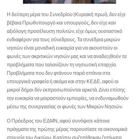
Η δεύτερη μέρα του Συνεδρίου (Κυριακή πρωί), δεν είχε
βέβαια Πρωθυπουργό και υπουργούς, δεν είχε καν
αξιόλογη προσέλευση πολιτών, είχε όμως ουσιαστικό
ενδιαφέρον για τους σύνεδρους. Τα συνέδρια μικρών
νησιών είναι μοναδική ευκαιρία για να ακουστούν οι
φωνές των ακριτικών νησιών μας και να αναδειχθούν τα
προβλήματα που ταλανίζουν τη νησιωτική επαρχία.
Προβλήματα που δεν φτάνουν παρά σπάνια στα
υπουργικά γραφεία ή ακόμα και στην ΚΕΔΕ, αφού οι
μικροί δήμοι δεν εκπροσωπούνται αρκετά. Δίνει επίσης
την ευκαιρία να μοιραστούν εμπειρίες, να ενδυναμωθούν
μέσω της συνεργασίας οι φωνές των Μικρών Νησιών.
Ο Πρόεδρος του ΕΔΜΝ, αφού συνόψισε κάποια
πράγματα της πρώτης μέρας παρουσίασε τα οικονομικά
στοιχεία του Δικτύου. Κατόπιν συζητήθηκαν ζητήματα