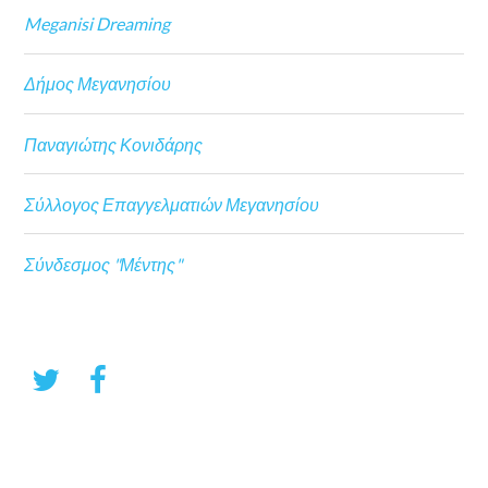
Meganisi Dreaming
Δήμος Μεγανησίου
Παναγιώτης Κονιδάρης
Σύλλογος Επαγγελματιών Μεγανησίου
Σύνδεσμος "Μέντης"