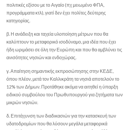
πολιτικές εξίσου με το Αιγαίο (πχ μειωμένο ΦΠΑ,
προγράμματα κτλ), γιατί δεν έχει πολίτες δεύτερης
κατηγορίας.
β. Η ανάδειξη και ταχεία υλοποίηση μέτρων που θα
καλύπτουν το μεταφορικό ισοδύναμο, μια ιδέα που έχει
ήδη ωριμάσει σε όλη την Ευρώπη και που θα αμβλύνει τις
ανισότητες νησιών και ενδοχώρας.
γ. Απαίτηση σημαντικής εκπροσώπησης στην ΚΕΔΕ,
όπου πλέον, μετά τον Καλλικράτη τα νησιά αποτελούν το
12% των Δήμων. Προτάθηκε ακόμα να αιτηθεί η ύπαρξη
ειδικού συμβούλου του Πρωθυπουργού για ζητήματα των
μικρών νησιών.
δ. Επιτάχυνση των διαδικασιών για την κατασκευή των
υδατοδρομίων που θα λύσουν μεγάλα μεταφορικά