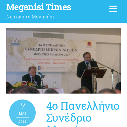
Meganisi Times
Νέα από το Μεγανήσι
4ο Πανελλήνιο
9
Συνέδριο
ΜΑΪ́
2011