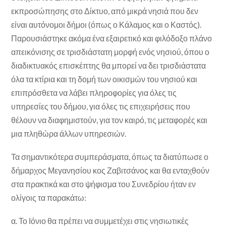
εκπροσώπησης στο Δίκτυο, από μικρά νησιά που δεν
είναι αυτόνομοι δήμοι (όπως ο Κάλαμος και ο Καστός).
Παρουσιάστηκε ακόμα ένα εξαιρετικό και φιλόδοξο πλάνο
απεικόνισης σε τρισδιάστατη μορφή ενός νησιού, όπου ο
διαδικτυακός επισκέπτης θα μπορεί να δει τρισδιάστατα
όλα τα κτίρια και τη δομή των οικισμών του νησιού και
επιπρόσθετα να λάβει πληροφορίες για όλες τις
υπηρεσίες του δήμου, για όλες τις επιχειρήσεις που
θέλουν να διαφημιστούν, για τον καιρό, τις μεταφορές και
μια πληθώρα άλλων υπηρεσιών.
Τα σημαντικότερα συμπεράσματα, όπως τα διατύπωσε ο
δήμαρχος Μεγανησίου κος Ζαβιτσάνος και θα ενταχθούν
στα πρακτικά και στο ψήφισμα του Συνεδρίου ήταν εν
ολίγοις τα παρακάτω:
α. Το Ιόνιο θα πρέπει να συμμετέχει στις νησιωτικές