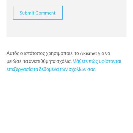
Αυτός ο ιστότοπος χρησιμοποιεί το Akismet για να
μειώσει τα ανεπιθύμητα σχόλια.
Μάθετε πώς υφίστανται
επεξεργασία τα δεδομένα των σχολίων σας
.