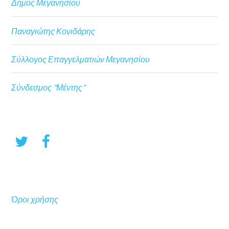
Δήμος Μεγανησίου
Παναγιώτης Κονιδάρης
Σύλλογος Επαγγελματιών Μεγανησίου
Σύνδεσμος "Μέντης"
Όροι χρήσης