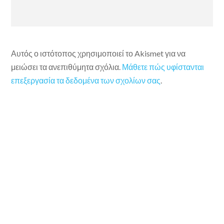
Αυτός ο ιστότοπος χρησιμοποιεί το Akismet για να
μειώσει τα ανεπιθύμητα σχόλια.
Μάθετε πώς υφίστανται
επεξεργασία τα δεδομένα των σχολίων σας
.