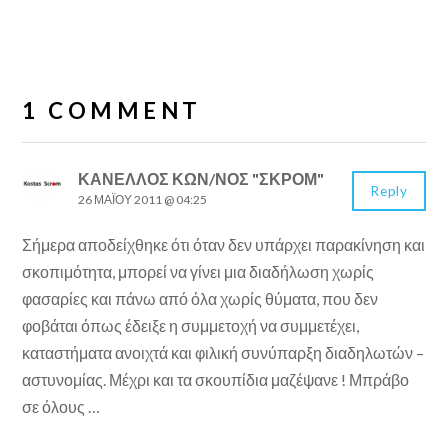
1 COMMENT
ΚΑΝΈΛΛΟΣ ΚΩΝ/ΝΟΣ "ΣΚΡΟΜ"
Reply
26 ΜΑΪ́ΟΥ 2011 @ 04:25
Σήμερα αποδείχθηκε ότι όταν δεν υπάρχει παρακίνηση και
σκοπιμότητα, μπορεί να γίνει μια διαδήλωση χωρίς
φασαρίες και πάνω από όλα χωρίς θύματα, που δεν
φοβάται όπως έδειξε η συμμετοχή να συμμετέχει,
καταστήματα ανοιχτά και φιλική συνύπαρξη διαδηλωτών –
αστυνομίας. Μέχρι και τα σκουπίδια μαζέψανε ! Μπράβο
σε όλους …