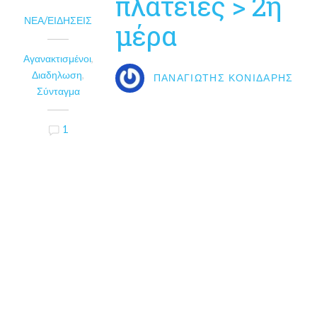
πλατείες > 2η
ΝΈΑ/ΕΙΔΉΣΕΙΣ
μέρα
Αγανακτισμένοι
,
Διαδηλωση
,
ΠΑΝΑΓΙΏΤΗΣ ΚΟΝΙΔΆΡΗΣ
Σύνταγμα
1