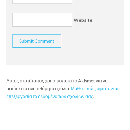
Website
Αυτός ο ιστότοπος χρησιμοποιεί το Akismet για να
μειώσει τα ανεπιθύμητα σχόλια.
Μάθετε πώς υφίστανται
επεξεργασία τα δεδομένα των σχολίων σας
.