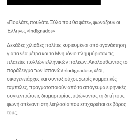
«Πουλάτε, πουλάτε. Ξύλο που θα φάτε», φωνάζουν οι
Έλληνες «Indignados»
Δεκάδες χιλιάδες πολίτες κυριευμένοι από αγανάκτηση
για τα νέα μέτρα και το Μνημόνιο πλημμύρισαν τις
πλατείες πολλών ελληνικών πόλεων. Ακολουθώντας το
παράδειγμα των Ισπανών «Ιndignados», νέοι,
οικογενειάρχες και συνταξιούχοι, χωρίς κομματικές
ταμπέλες, πραγματοποιούν από το απόγευμα ειρηνικές
συγκεντρώσεις διαμαρτυρίας, υψώνοντας τη δική τους
φωνή απέναντι στη λεηλασία που επιχειρείται σε βάρος
τους.