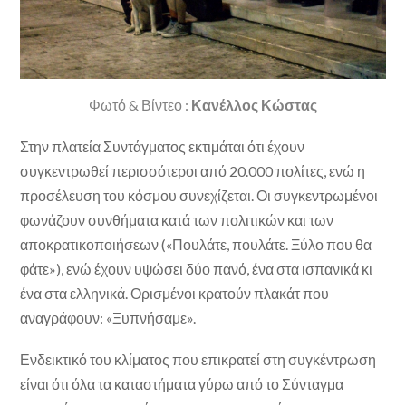
Φωτό & Βίντεο :
Κανέλλος Κώστας
Στην πλατεία Συντάγματος εκτιμάται ότι έχουν
συγκεντρωθεί περισσότεροι από 20.000 πολίτες, ενώ η
προσέλευση του κόσμου συνεχίζεται. Οι συγκεντρωμένοι
φωνάζουν συνθήματα κατά των πολιτικών και των
αποκρατικοποιήσεων («Πουλάτε, πουλάτε. Ξύλο που θα
φάτε»), ενώ έχουν υψώσει δύο πανό, ένα στα ισπανικά κι
ένα στα ελληνικά. Ορισμένοι κρατούν πλακάτ που
αναγράφουν: «Ξυπνήσαμε».
Ενδεικτικό του κλίματος που επικρατεί στη συγκέντρωση
είναι ότι όλα τα καταστήματα γύρω από το Σύνταγμα