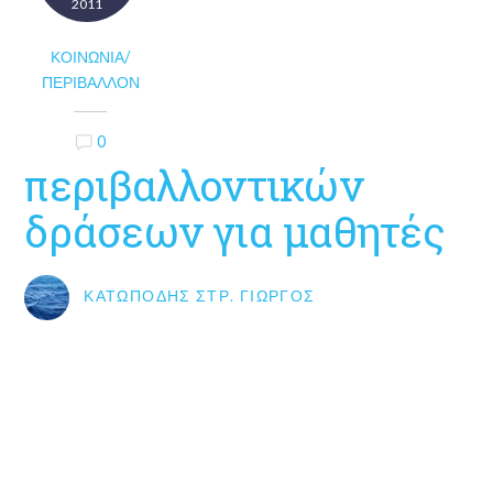
2011
ΚΟΙΝΩΝΊΑ/
ΠΕΡΙΒΆΛΛΟΝ
0
περιβαλλοντικών
δράσεων για μαθητές
ΚΑΤΩΠΌΔΗΣ ΣΤΡ. ΓΙΏΡΓΟΣ