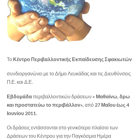
Το
Κέντρο Περιβαλλοντικής Εκπαίδευσης Σφακιωτών
συνδιοργανώνει με το Δήμο Λευκάδας και τις Διευθύνσεις
Π.Ε. και Δ.Ε.
Εβδομάδα
περιβαλλοντικών δράσεων
« Μαθαίνω, δρω
και προστατεύω το περιβάλλον»,
από
27 Μαΐου έως 4
Ιουνίου 2011.
Οι δράσεις εντάσσονται στο γενικότερο πλαίσιο των
Δράσεων του Κέντρου για την Παγκόσμια Ημέρα