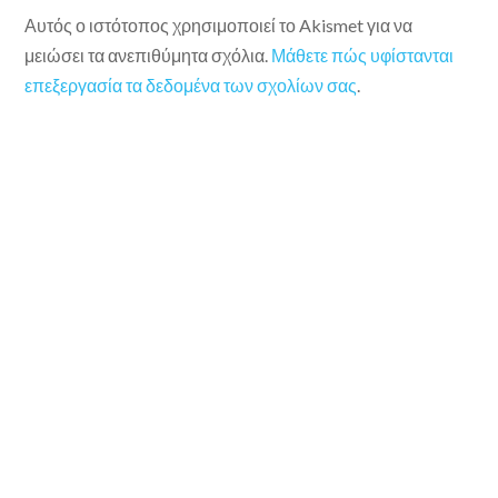
Αυτός ο ιστότοπος χρησιμοποιεί το Akismet για να
μειώσει τα ανεπιθύμητα σχόλια.
Μάθετε πώς υφίστανται
επεξεργασία τα δεδομένα των σχολίων σας
.