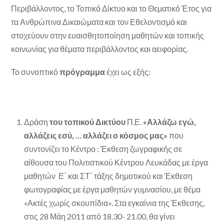
Περιβάλλοντος, το Τοπικό Δίκτυο και το Θεματικό Έτος για
τα Ανθρώπινα Δικαιώματα και τον Εθελοντισμό και
στοχεύουν στην ευαισθητοποίηση μαθητών και τοπικής
κοινωνίας για θέματα περιβάλλοντος και αειφορίας.
Το συνοπτικό
πρόγραμμα
έχει ως εξής:
Δράση
του τοπικού Δικτύου
Π.Ε.
«Αλλάζω εγώ,
αλλάζεις εσύ, … αλλάζει ο κόσμος μας»
που
συντονίζει το Κέντρο : Έκθεση ζωγραφικής σε
αίθουσα του Πολιτιστικού Κέντρου Λευκάδας με έργα
μαθητών Ε΄ και ΣΤ΄ τάξης δημοτικού και Έκθεση
φωτογραφίας με έργα μαθητών γυμνασίου, με θέμα
«Ακτές χωρίς σκουπίδια». Στα εγκαίνια της Έκθεσης,
στις 28 Μάη 2011 από 18.30- 21.00, θα γίνει