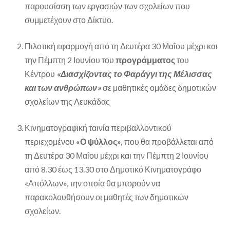
παρουσίαση των εργασιών των σχολείων που
συμμετέχουν στο Δίκτυο.
Πιλοτική εφαρμογή από τη Δευτέρα 30 Μαΐου μέχρι και
την Πέμπτη 2 Ιουνίου του
προγράμματος
του
Κέντρου
«Διασχίζοντας το Φαράγγι της Μέλισσας
και των ανθρώπων»
σε μαθητικές ομάδες δημοτικών
σχολείων της Λευκάδας
Κινηματογραφική ταινία περιβαλλοντικού
περιεχομένου
«Ο ψύλλος»,
που θα προβάλλεται από
τη Δευτέρα 30 Μαΐου μέχρι και την Πέμπτη 2 Ιουνίου
από 8.30 έως 13.30 στο Δημοτικό Κινηματογράφο
«Απόλλων», την οποία θα μπορούν να
παρακολουθήσουν οι μαθητές των δημοτικών
σχολείων.