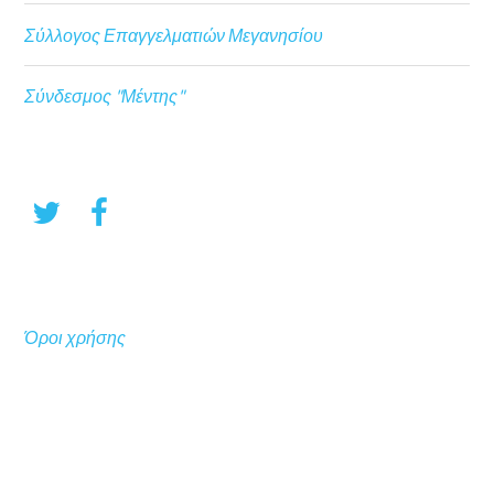
Σύλλογος Επαγγελματιών Μεγανησίου
Σύνδεσμος "Μέντης"
Όροι χρήσης