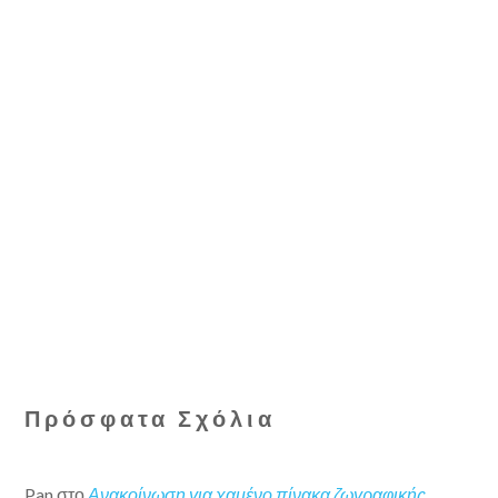
Πρόσφατα Σχόλια
Pan
στο
Ανακοίνωση για χαμένο πίνακα ζωγραφικής