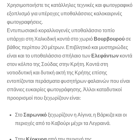
Χρησιμοποιήστε τις κατάλληλες τεχνικές και φωτογραφικό
εξοπλισμό για υπέροχες υποθαλάσσιες καλοκαιρινές
φωτογραφήσεις.
Εντυπωσιακό κοραλλιογενές υποθαλάσσιο τοπίο
υπάρχει στη Χαλκιδική κοντά στο χωριό
Βουρβουρού
σε
βάθος περίπου 20 μέτρων. Επιβλητικό και μυστηριώδες
είναι και το υποθαλάσσιο σπήλαιο των
Ελεφάντων
κοντά
στον κόλπο της Σούδας στην Κρήτη. Κοντά στη
νοτιοδυτική και δυτική ακτή της Κρήτης επίσης
εντοπίζονται περάσματα φυσητήρων φαλαινών που είναι
σπάνιες ευκαιρίες φωτογράφησης. Άλλοι καταδυτικοί
προορισμοί που ξεχωρίζουν είναι:
Στο
Σαρωνικό
ξεχωρίζουν η Αίγινα, η Βάρκιζα και οι
περιοχές από το Καβούρι μέχρι τα Λεγραινά.
Στην
Κέρκυρα
από την περιοχή της