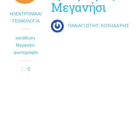
Μεγανήσι
ΗΛΕΚΤΡΟΝΙΚΆ/
ΤΕΧΝΟΛΟΓΊΑ
ΠΑΝΑΓΙΏΤΗΣ ΚΟΝΙΔΆΡΗΣ
κατάδυση
,
Μεγανήσι
,
φωτογραφία
0