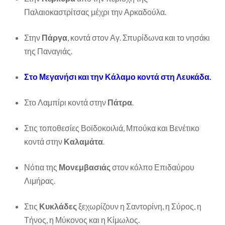
Παλαιοκαστρίτσας μέχρι την Αρκαδούλα.
Στην
Πάργα
, κοντά στον Αγ. Σπυρίδωνα και το νησάκι
της Παναγιάς.
Στο Μεγανήσι και την Κάλαμο κοντά στη Λευκάδα.
Στο Λαμπίρι κοντά στην
Πάτρα
.
Στις τοποθεσίες Βοϊδοκοιλιά, Μπούκα και Βενέτικο
κοντά στην
Καλαμάτα
.
Νότια της
Μονεμβασιάς
στον κόλπο Επιδαύρου
Λιμήρας.
Στις
Κυκλάδες
ξεχωρίζουν η Σαντορίνη, η Σύρος, η
Τήνος, η Μύκονος και η Κίμωλος.