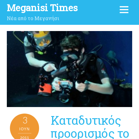
Meganisi Times
Νέα από το Μεγανήσι
Καταδυτικός
3
προορισμός το
ΙΟΎΝ
2011