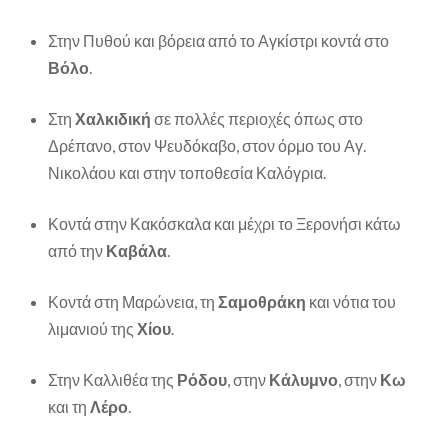
Στην Πυθού και βόρεια από το Αγκίστρι κοντά στο
Βόλο
.
Στη
Χαλκιδική
σε πολλές περιοχές όπως στο
Δρέπανο, στον Ψευδόκαβο, στον όρμο του Αγ.
Νικολάου και στην τοποθεσία Καλόγρια.
Κοντά στην Κακόσκαλα και μέχρι το Ξερονήσι κάτω
από την
Καβάλα
.
Κοντά στη Μαρώνεια, τη
Σαμοθράκη
και νότια του
λιμανιού της
Χίου
.
Στην Καλλιθέα της
Ρόδου
, στην
Κάλυμνο
, στην
Κω
και τη
Λέρο
.