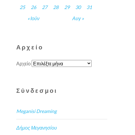
25
26
27
28
29
30
31
« Ιούν
Αυγ »
Αρχείο
Αρχείο
Σύνδεσμοι
Meganisi Dreaming
Δήμος Μεγανησίου