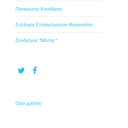
Παναγιώτης Κονιδάρης
Σύλλογος Επαγγελματιών Μεγανησίου
Σύνδεσμος "Μέντης"
Όροι χρήσης