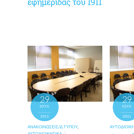
εφημερίδας του 1911
29
29
ΙΟΎΛ
ΙΟΎΛ
2011
2011
ΑΝΑΚΟΙΝΏΣΕΙΣ/Δ.ΤΎΠΟΥ
,
ΑΥΤΟΔΙΟΙΚ
ΑΥΤΟΔΙΟΙΚΗΤΙΚΆ