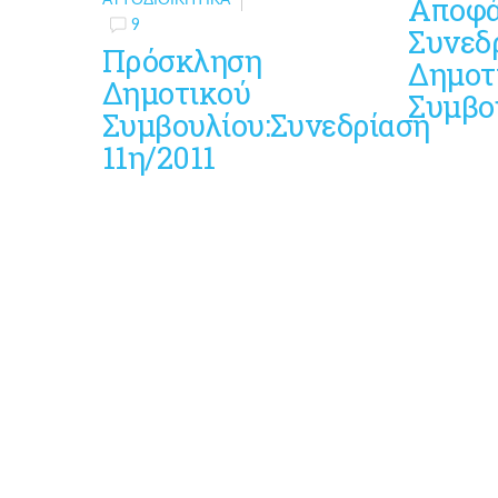
Αποφά
9
Συνεδ
Πρόσκληση
Δημοτ
Δημοτικού
Συμβο
Συμβουλίου:Συνεδρίαση
11η/2011