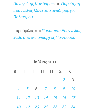
Παναγιώτης Κονιδάρης
στο
Παραίτηση
Ευαγγελίας Μελά από αντιδήμαρχος
Πολιτισμού
παραόμιλος
στο
Παραίτηση Ευαγγελίας
Μελά από αντιδήμαρχος Πολιτισμού
Ιούλιος 2011
Δ
Τ
Τ
Π
Π
Σ
Κ
1
2
3
4
5
6
7
8
9
10
11
12
13
14
15
16
17
18
19
20
21
22
23
24