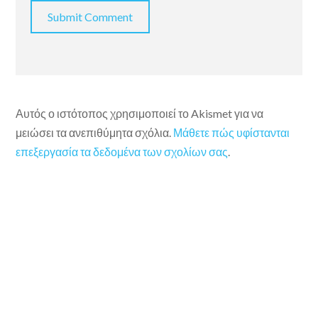
Αυτός ο ιστότοπος χρησιμοποιεί το Akismet για να
μειώσει τα ανεπιθύμητα σχόλια.
Μάθετε πώς υφίστανται
επεξεργασία τα δεδομένα των σχολίων σας
.