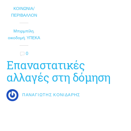
ΚΟΙΝΩΝΊΑ/
ΠΕΡΙΒΆΛΛΟΝ
Μπιρμπίλη
,
οικοδομή
,
ΥΠΕΚΑ
0
Επαναστατικές
αλλαγές στη δόμηση
ΠΑΝΑΓΙΏΤΗΣ ΚΟΝΙΔΆΡΗΣ