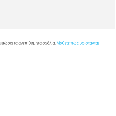
 μειώσει τα ανεπιθύμητα σχόλια.
Μάθετε πώς υφίστανται