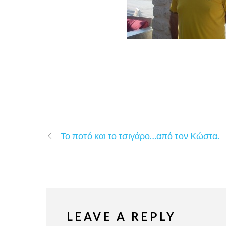
Το ποτό και το τσιγάρο…από τον Κώστα.
LEAVE A REPLY