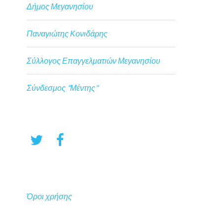
Δήμος Μεγανησίου
Παναγιώτης Κονιδάρης
Σύλλογος Επαγγελματιών Μεγανησίου
Σύνδεσμος "Μέντης"
Όροι χρήσης