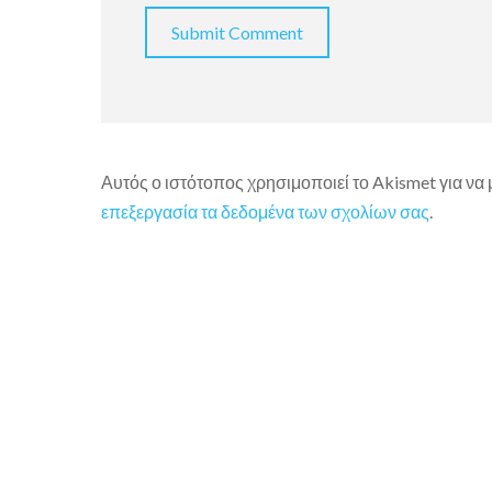
Αυτός ο ιστότοπος χρησιμοποιεί το Akismet για να
επεξεργασία τα δεδομένα των σχολίων σας
.