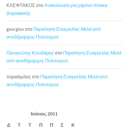
ΚΛΕΦΤΑΚΟΣ
στο
Ανακοίνωση για χαμένο πίνακα
ζωγραφικής
georgios
στο
Παραίτηση Ευαγγελίας Μελά από
αντιδήμαρχος Πολιτισμού
Παναγιώτης Κονιδάρης
στο
Παραίτηση Ευαγγελίας Μελά
από αντιδήμαρχος Πολιτισμού
παραόμιλος
στο
Παραίτηση Ευαγγελίας Μελά από
αντιδήμαρχος Πολιτισμού
Ιούνιος 2011
Δ
Τ
Τ
Π
Π
Σ
Κ