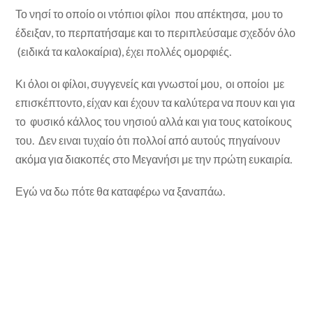
Το νησί το οποίο οι ντόπιοι φίλοι που απέκτησα, μου το
έδειξαν, το περπατήσαμε και το περιπλεύσαμε σχεδόν όλο
(ειδικά τα καλοκαίρια), έχει πολλές ομορφιές.
Κι όλοι οι φίλοι, συγγενείς και γνωστοί μου, οι οποίοι με
επισκέπτοντο, είχαν και έχουν τα καλύτερα να πουν και για
το φυσικό κάλλος του νησιού αλλά και για τους κατοίκους
του. Δεν ειναι τυχαίο ότι πολλοί από αυτούς πηγαίνουν
ακόμα για διακοπές στο Μεγανήσι με την πρώτη ευκαιρία.
Εγώ να δω πότε θα καταφέρω να ξαναπάω.