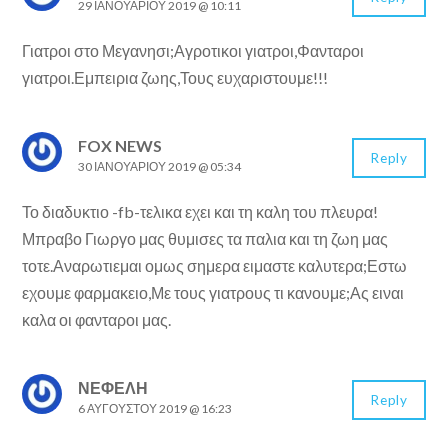
29 ΙΑΝΟΥΑΡΊΟΥ 2019 @ 10:11
Γιατροι στο Μεγανησι;Αγροτικοι γιατροι,Φανταροι
γιατροι.Εμπειρια ζωης,Τους ευχαριστουμε!!!
FOX NEWS
Reply
30 ΙΑΝΟΥΑΡΊΟΥ 2019 @ 05:34
Το διαδυκτιο -fb-τελικα εχει και τη καλη του πλευρα!
Μπραβο Γιωργο μας θυμισες τα παλια και τη ζωη μας
τοτε.Αναρωτιεμαι ομως σημερα ειμαστε καλυτερα;Εστω
εχουμε φαρμακειο,Με τους γιατρους τι κανουμε;Ας ειναι
καλα οι φανταροι μας.
ΝΕΦΕΛΗ
Reply
6 ΑΥΓΟΎΣΤΟΥ 2019 @ 16:23