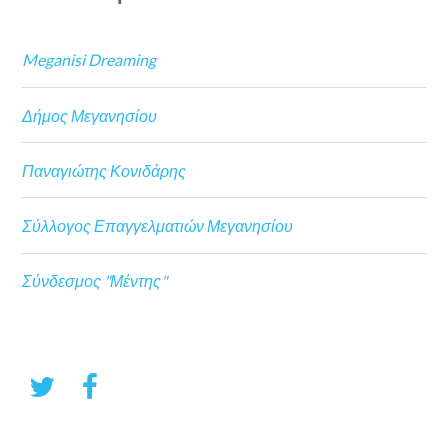
Meganisi Dreaming
Δήμος Μεγανησίου
Παναγιώτης Κονιδάρης
Σύλλογος Επαγγελματιών Μεγανησίου
Σύνδεσμος "Μέντης"