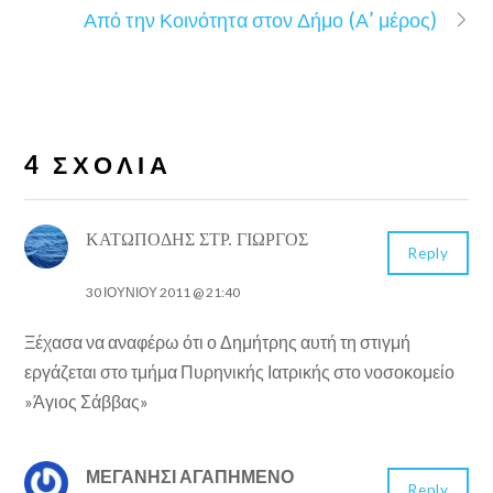
Από την Κοινότητα στον Δήμο (Α’ μέρος)
4 ΣΧΌΛΙΑ
ΚΑΤΩΠΌΔΗΣ ΣΤΡ. ΓΙΏΡΓΟΣ
Reply
30 ΙΟΥΝΊΟΥ 2011 @ 21:40
Ξέχασα να αναφέρω ότι ο Δημήτρης αυτή τη στιγμή
εργάζεται στο τμήμα Πυρηνικής Ιατρικής στο νοσοκομείο
»Άγιος Σάββας»
ΜΕΓΑΝΗΣΙ ΑΓΑΠΗΜΕΝΟ
Reply