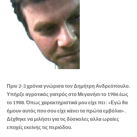
Πριν 2-3 χρόνια γνώρισα τον Δημήτρη Ανδρεόπουλο.
Υπήρξε αγροτικός γιατρός στο Μεγανήσι το 1986 έως
το 1988. Όπως χαρακτηριστικά μου είχε πει : »Εγώ θα
ήμουν αυτός που σου είχε κάνει τα πρώτα εμβόλια» .
Δέχθηκε να μιλήσει για τις δύσκολες αλλα ωραίες
εποχές εκείνης τις περιόδου.