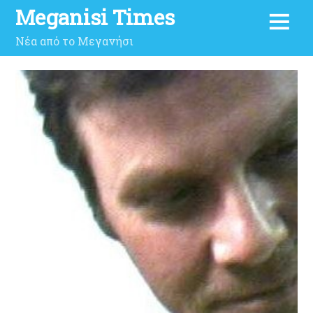
Meganisi Times
Νέα από το Μεγανήσι