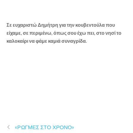
Σε ευχαριστώ Δημήτρη για την κουβεντούλα που
είχαμε, σε περιμένω, όπως σου έχω πει, στο νησί το
καλοκαίρι να φάμε καμιά συναγρίδα.
«ΡΩΓΜΕΣ ΣΤΟ ΧΡΟΝΟ»