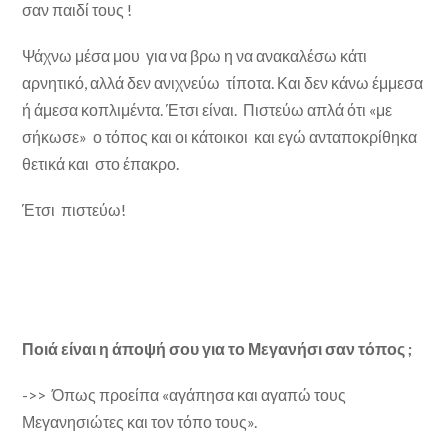
σαν παιδί τους !
Ψάχνω μέσα μου για να βρω η να ανακαλέσω κάτι
αρνητικό, αλλά δεν ανιχνεύω τίποτα. Και δεν κάνω έμμεσα
ή άμεσα κοπλιμέντα. Έτσι είναι. Πιστεύω απλά ότι «με
σήκωσε» ο τόπος και οι κάτοικοι και εγώ ανταποκρίθηκα
θετικά και στο έπακρο.
Έτσι πιστεύω!
Ποιά είναι η άποψή σου για το Μεγανήσι σαν τόπος ;
->> Όπως προείπα «αγάπησα και αγαπώ τους
Μεγανησιώτες και τον τόπο τους».