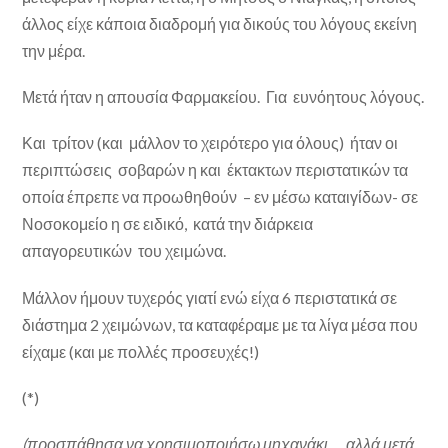
άλλος είχε κάποια διαδρομή για δικούς του λόγους εκείνη
την μέρα.
Μετά ήταν η απουσία Φαρμακείου. Για ευνόητους λόγους.
Και τρίτον (και μάλλον το χειρότερο για όλους) ήταν οι
περιπτώσεις σοβαρών η και έκτακτων περιστατικών τα
οποία έπρεπε να προωθηθούν – εν μέσω καταιγίδων- σε
Νοσοκομείο η σε ειδικό, κατά την διάρκεια
απαγορευτικών του χειμώνα.
Μάλλον ήμουν τυχερός γιατί ενώ είχα 6 περιστατικά σε
διάστημα 2 χειμώνων, τα καταφέραμε με τα λίγα μέσα που
είχαμε (και με πολλές προσευχές!)
(*)
(προσπάθησα να χρησιμοποιήσω μηχανάκι … αλλά μετά