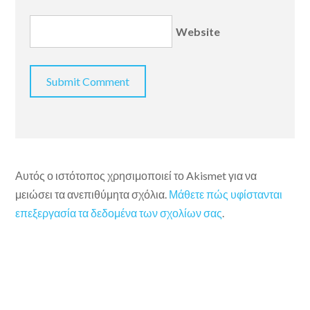
Website
Αυτός ο ιστότοπος χρησιμοποιεί το Akismet για να
μειώσει τα ανεπιθύμητα σχόλια.
Μάθετε πώς υφίστανται
επεξεργασία τα δεδομένα των σχολίων σας
.