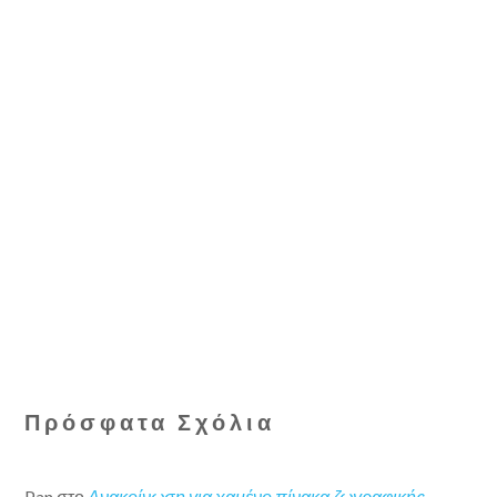
Πρόσφατα Σχόλια
Pan
στο
Ανακοίνωση για χαμένο πίνακα ζωγραφικής