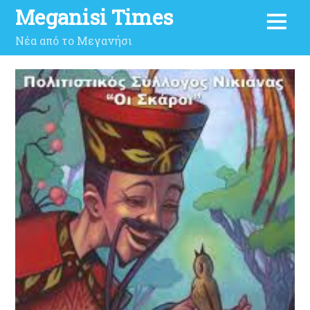
Meganisi Times
Νέα από το Μεγανήσι