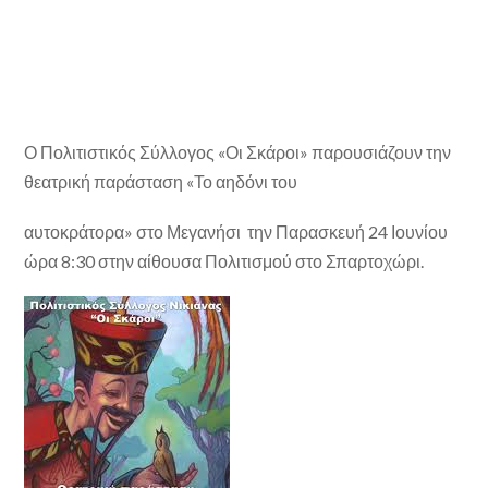
Ο Πολιτιστικός Σύλλογος «Οι Σκάροι» παρουσιάζουν την
θεατρική παράσταση «Το αηδόνι του
αυτοκράτορα» στο Μεγανήσι την Παρασκευή 24 Ιουνίου
ώρα 8:30 στην αίθουσα Πολιτισμού στο Σπαρτοχώρι.