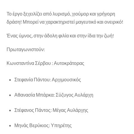
Το έργο ξεχειλίζει από λυρισμό, χιούμορ και γρήγορη
δράση! Μπορεί να χαρακτηριστεί μαγευτικό και ονειρικό!
Ένας ύμνος, στην άδολη φιλία και στην ίδια την ζωή!
Πρωταγωνιστούν:
Κωνσταντίνα Σέρβου : Αυτοκράτορας
Στεφανία Πάντου: Αρχιμουσικός
Αθανασία Μπάρκα: Σύζυγος Αυλάρχη
Στέφανος Πάντος: Μέγας Αυλάρχης
Μηνάς Βερύκιος: Υπηρέτης