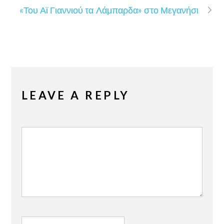
«Του Αϊ Γιαννιού τα Λάμπαρδα» στο Μεγανήσι
LEAVE A REPLY