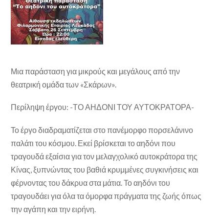
Μια παράσταση για μικρούς και μεγάλους από την
θεατρική ομάδα των «Σκάρων».
Περίληψη έργου: -ΤΟ ΑΗΔΟΝΙ ΤΟΥ ΑΥΤΟΚΡΑΤΟΡΑ-
Το έργο διαδραματίζεται στο πανέμορφο πορσελάνινο
παλάτι του κόσμου. Εκεί βρίσκεται το αηδόνι που
τραγουδά εξαίσια για τον μελαγχολικό αυτοκράτορα της
Κίνας, ξυπνώντας του βαθιά κρυμμένες συγκινήσεις και
φέρνοντας του δάκρυα στα μάτια. Το αηδόνι του
τραγουδάει για όλα τα όμορφα πράγματα της ζωής όπως
την αγάπη και την ειρήνη.