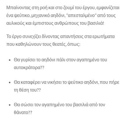
Μπαίνοντας στη ροή και στο ζουμί του έργου, εμφανίζεται
ένα ψεύτικο, μηχανικό αηδόνι, “απεσταλμένο” από τους
αυλικούς και έμπιστους ανθρώπους του βασιλιά!
Το έργο συνεχίζει δίνοντας απαντήσεις στα ερωτήματα
που καθηλώνουν τους θεατές, όπως:
Θα γυρίσει το αηδόνι πάλι στον αγαπημένο του
αυτοκράτορα??
Θα καταφέρει να νικήσει το ψεύτικο αηδόνι, που πήρε
τη θέση του??
Θα σώσει τον αγαπημένο του βασιλιά από τον
θάνατο??