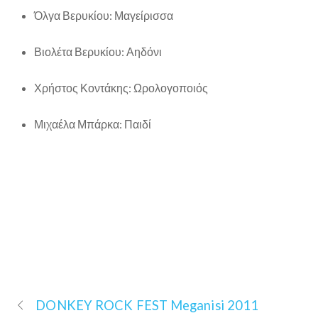
Όλγα Βερυκίου: Μαγείρισσα
Βιολέτα Βερυκίου: Αηδόνι
Χρήστος Κοντάκης: Ωρολογοποιός
Μιχαέλα Μπάρκα: Παιδί
DONKEY ROCK FEST Meganisi 2011