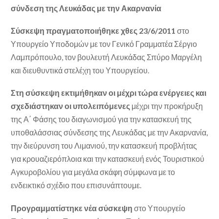
σύνδεση της Λευκάδας με την Ακαρνανία
Σύσκεψη πραγματοποιήθηκε χθες 23/6/2011
στο
Υπουργείο Υποδομών με τον Γενικό Γραμματέα Σέργιο
Λαμπρόπουλο, τον βουλευτή Λευκάδας Σπύρο Μαργέλη
και διευθυντικά στελέχη του Υπουργείου.
Στη σύσκεψη εκτιμήθηκαν οι μέχρι τώρα ενέργειες και
σχεδιάστηκαν οι υπολειπόμενες
μέχρι την προκήρυξη
της Α΄ Φάσης του διαγωνισμού για την κατασκευή της
υποθαλάσσιας σύνδεσης της Λευκάδας με την Ακαρνανία,
την διεύρυνση του Λιμανιού, την κατασκευή προβλήτας
για κρουαζιερόπλοια και την κατασκευή ενός Τουριστικού
Αγκυροβολίου για μεγάλα σκάφη σύμφωνα με το
ενδεικτικό σχέδιο που επισυνάπτουμε.
Προγραμματίστηκε νέα σύσκεψη
στο Υπουργείο