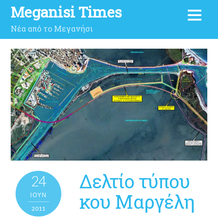
Meganisi Times
Νέα από το Μεγανήσι
Δελτίο τύπου
24
κου Μαργέλη
ΙΟΎΝ
2011