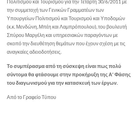
Πολιτισμού και Τουρισμού για την Τετάρτη 30/6/2011 με
την συμμετοχή των Γενικών Γραμματέων των
Υπουργείων Πολιτισμού και Τουρισμού και Υποδομών
(κ.κ. Μενδώνη, Μπέη και Λαμπρόπουλου), του βουλευτή
Σπύρου Μαργέλη και υπηρεσιακών παραγόντων με
σκοπό την διευθέτηση θεμάτων που έχουν σχέση με τις
αναγκαίες αδειοδοτήσεις.
Το συμπέρασμα από τη σύσκεψη είναι πως πολύ
σύντομα θα φτάσουμε στην προκήρυξη της Α’ Φάσης
του διαγωνισμού για την κατασκευή των έργων.
Από το Γραφείο Τύπου