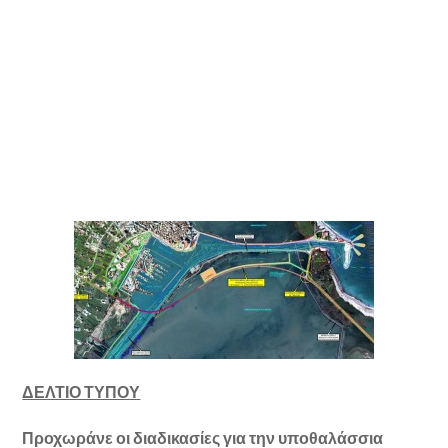
ΔΕΛΤΙΟ ΤΥΠΟΥ
Προχωράνε οι διαδικασίες για την υποθαλάσσια