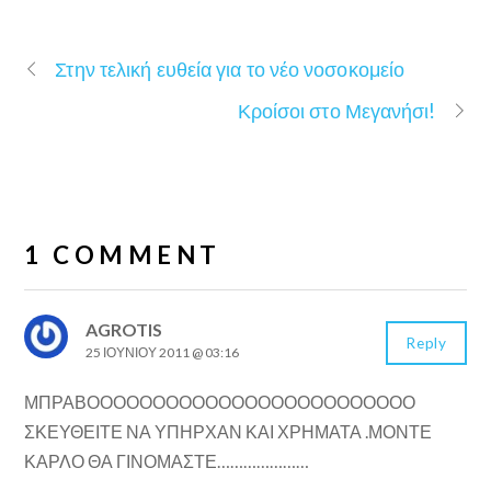
Στην τελική ευθεία για το νέο νοσοκομείο
Κροίσοι στο Μεγανήσι!
1 COMMENT
AGROTIS
Reply
25 ΙΟΥΝΊΟΥ 2011 @ 03:16
ΜΠΡΑΒΟΟΟΟΟΟΟΟΟΟΟΟΟΟΟΟΟΟΟΟΟΟΟΟΟ
ΣΚΕΥΘΕΙΤΕ ΝΑ ΥΠΗΡΧΑΝ ΚΑΙ ΧΡΗΜΑΤΑ .ΜΟΝΤΕ
ΚΑΡΛΟ ΘΑ ΓΙΝΟΜΑΣΤΕ…………………