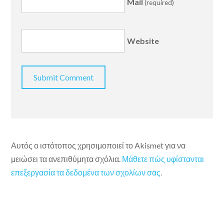
Mail
(required)
Website
Αυτός ο ιστότοπος χρησιμοποιεί το Akismet για να
μειώσει τα ανεπιθύμητα σχόλια.
Μάθετε πώς υφίστανται
επεξεργασία τα δεδομένα των σχολίων σας
.