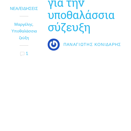
για την
ΝΈΑ/ΕΙΔΉΣΕΙΣ
υποθαλάσσια
σύζευξη
Μαργέλης
,
Υποθαλάσσια
ζεύξη
ΠΑΝΑΓΙΏΤΗΣ ΚΟΝΙΔΆΡΗΣ
1