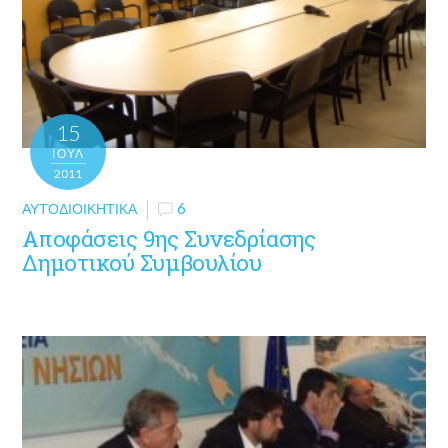
15
ΙΟΎΛ
2011
ΑΥΤΟΔΙΟΙΚΗΤΙΚΆ
6
Αποφάσεις 9ης Συνεδρίασης
Δημοτικού Συμβουλίου