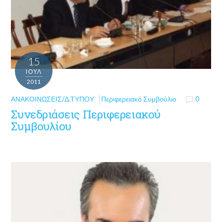
15
ΙΟΎΛ
2011
ΑΝΑΚΟΙΝΏΣΕΙΣ/Δ.ΤΎΠΟΥ
Περιφερειακό Συμβούλιο
0
Συνεδριάσεις Περιφερειακού
Συμβουλίου