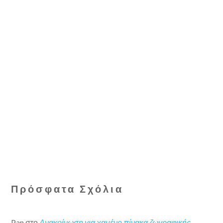
Πρόσφατα Σχόλια
Pan
στο
Ανακοίνωση για χαμένο πίνακα ζωγραφικής