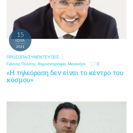
15
ΙΟΎΛ
2011
ΠΡΌΣΩΠΑ/ΣΥΝΕΝΤΕΎΞΕΙΣ
Γιάννης Πολίτης
,
δημοσιογραφία
,
Μεγανήσι
0
«Η τηλεόραση δεν είναι το κέντρο του
κόσμου»