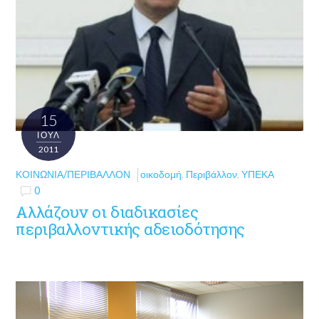
15
ΙΟΎΛ
2011
ΚΟΙΝΩΝΊΑ/ΠΕΡΙΒΆΛΛΟΝ
οικοδομή
,
Περιβάλλον
,
ΥΠΕΚΑ
0
Αλλάζουν οι διαδικασίες
περιβαλλοντικής αδειοδότησης