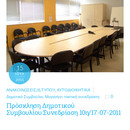
15
ΙΟΎΛ
2011
ΑΝΑΚΟΙΝΏΣΕΙΣ/Δ.ΤΎΠΟΥ
,
ΑΥΤΟΔΙΟΙΚΗΤΙΚΆ
Δημοτικό Συμβούλιο
,
Μεγανήσι
,
τακτική συνεδρίαση
0
Πρόσκληση Δημοτικού
Συμβουλίου:Συνεδρίαση 10η/17-07-2011