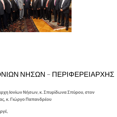
ΟΝΙΩΝ ΝΗΣΩΝ – ΠΕΡΙΦΕΡΕΙΑΡΧΗΣ
ρχη Ιονίων Νήσων, κ. Σπυρίδωνα Σπύρου, στον
ς, κ. Γιώργο Παπανδρέου
ργέ,