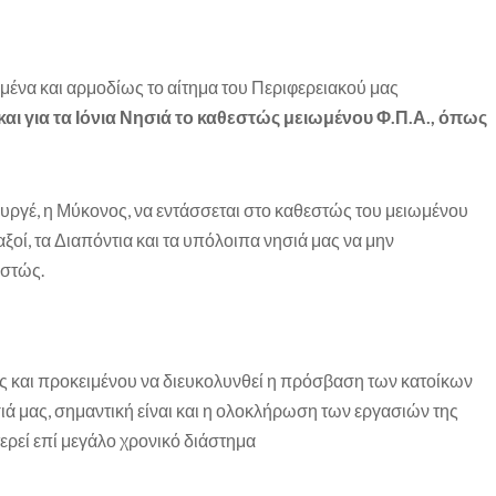
μένα και αρμοδίως το αίτημα του Περιφερειακού μας
και για τα Ιόνια Νησιά το καθεστώς μειωμένου Φ.Π.Α., όπως
υργέ, η Μύκονος, να εντάσσεται στο καθεστώς του μειωμένου
αξοί, τα Διαπόντια και τα υπόλοιπα νησιά μας να μην
εστώς.
ας και προκειμένου να διευκολυνθεί η πρόσβαση των κατοίκων
ιά μας, σημαντική είναι και η ολοκλήρωση των εργασιών της
ερεί επί μεγάλο χρονικό διάστημα