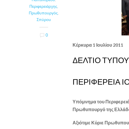
Περιφερειάρχης
,
Πρωθυπουργός
,
Σπύρου
0
Κέρκυρα 1 Ιουλίου 2011
ΔΕΛΤΙΟ ΤΥΠΟΥ
ΠΕΡΙΦΕΡΕΙΑ Ι
Υπόμνημα του Περιφερειά
Πρωθυπουργό της Ελλάδα
Αξιότιμε Κύριε Πρωθυπου