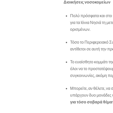
Διοικήσεις νοσοκομείων
Πολύ πρόσφατα και στο 
για τα Ιόνια Νησιά τη μ
ορισμένων.
Τόσο το Περιφερειακό Συμ
αντίθετοι σε αυτή την πρ
Το ευαίσθητο κομμάτι τ
όλοι να το προστατέψουμ
συγκοινωνίες, ακόμη πε
Μπορείτε, αν θέλετε, να
υπάρχουν δυο μονάδες 
για τόσο σοβαρά θέματα