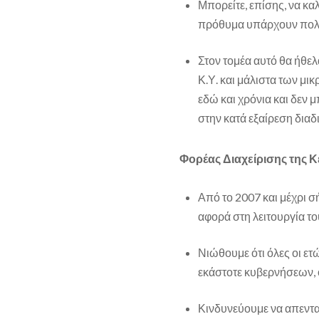
Μπορείτε, επίσης, να καλ
πρόθυμα υπάρχουν πολ
Στον τομέα αυτό θα ήθε
Κ.Υ. και μάλιστα των μικ
εδώ και χρόνια και δεν 
στην κατά εξαίρεση διαδ
Φορέας Διαχείρισης της 
Από το 2007 και μέχρι 
αφορά στη λειτουργία τ
Νιώθουμε ότι όλες οι ε
εκάστοτε κυβερνήσεων, ό
Κινδυνεύουμε να απενταχ