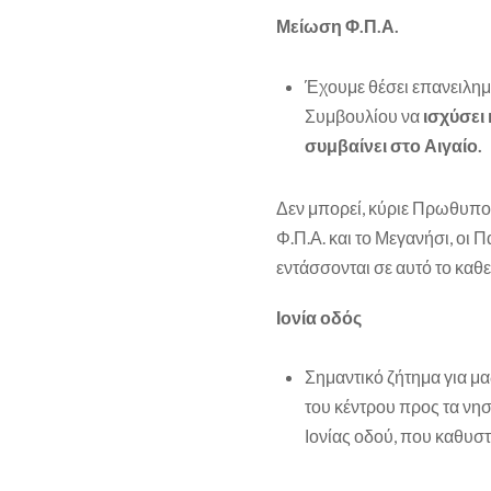
Μείωση Φ.Π.Α.
Έχουμε θέσει επανειλημ
Συμβουλίου να
ισχύσει 
συμβαίνει στο Αιγαίο.
Δεν μπορεί, κύριε Πρωθυπο
Φ.Π.Α. και το Μεγανήσι, οι Π
εντάσσονται σε αυτό το καθ
Ιονία οδός
Σημαντικό ζήτημα για μ
του κέντρου προς τα νησ
Ιονίας οδού, που καθυστ