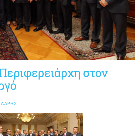
Περιφερειάρχη στον
ργό
ΙΔΆΡΗΣ