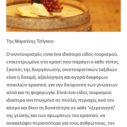
Της Μυρσίνης Τσίγκου
Ο οινοτουρισμός είναι ένα ιδιαίτερο είδος τουρισμού,
επικεντρωμένο στο κρασί που παράγει ο κάθε τόπος.
Σκοπός της διοργάνωσης οινοτουριστικών ταξιδιών
είναι η δοκιμή, αξιολόγηση και αγορά διαφόρων
ποικιλιών κρασιού, για την διεύρυνση των γνώσεων
αλλά και τη ψυχαγωγία. Είναι ένα είδος τουρισμού
ιδιαίτερα ανεπτυγμένο σε πολλές περιοχές ανά τον
κόσμο και δίνει τη δυνατότητα σε κάθε “εξερευνητή”
της γεύσης και των αρωμάτων του κρασιού, να
ανακαλύψει περισσότερα για τους ανθρώπους, τον