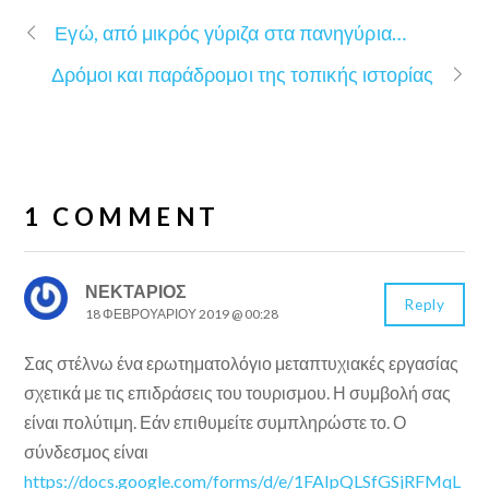
Εγώ, από μικρός γύριζα στα πανηγύρια…
Δρόμοι και παράδρομοι της τοπικής ιστορίας
1 COMMENT
ΝΕΚΤΆΡΙΟΣ
Reply
18 ΦΕΒΡΟΥΑΡΊΟΥ 2019 @ 00:28
Σας στέλνω ένα ερωτηματολόγιο μεταπτυχιακές εργασίας
σχετικά με τις επιδράσεις του τουρισμου. Η συμβολή σας
είναι πολύτιμη. Εάν επιθυμείτε συμπληρώστε το. Ο
σύνδεσμος είναι
https://docs.google.com/forms/d/e/1FAIpQLSfGSjRFMqL