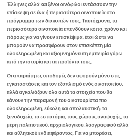
Έλληνες αλλά και ξένοι οινόφιλοι εντάσσουν την
επίσκεψη σε ένα ή περισσότερα οινοποιεία στο
πρόγραμμα των διακοπών τους. Ταυτόχρονα, τα
περισσότερα οινοποιεία επενδύουν κόπο, χρόνο και
πόρους για να γίνουν επισκέψιμα, έτσι ώστε να
μπορούν να προσφέρουν στον επισκέπτη μία
ολοκληρωμένη και αξιομνημόνευτη εμπειρία γύρω
από την ιστορία και τα προϊόντα τους.
Oι απαραίτητες υποδομές δεν αφορούν μόνο στις
εγκαταστάσεις και τον εξοπλισμό ενός οινοποιείου,
αλλά αγκαλιάζουν όλα αυτά τα στοιχεία που θα
κάνουν την παραμονή του οινοτουρίστα πιο
ολοκληρωμένη, εύκολη και απολαυστική: τα
ξενοδοχεία, τα εστιατόρια, τους χώρους αναψυχής, τα
μέρη πολιτιστικού, αρχαιολογικού, λαογραφικού αλλά
και αθλητικού ενδιαφέροντος. Για να μπορέσει,