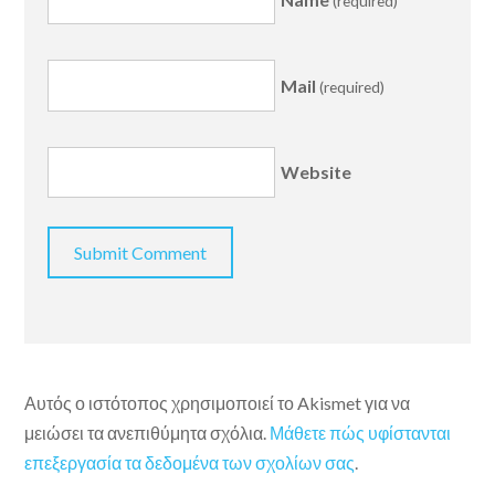
(required)
Mail
(required)
Website
Αυτός ο ιστότοπος χρησιμοποιεί το Akismet για να
μειώσει τα ανεπιθύμητα σχόλια.
Μάθετε πώς υφίστανται
επεξεργασία τα δεδομένα των σχολίων σας
.