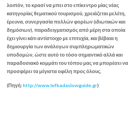
λοιπόν, το κρασί να μπει στο επίκεντρο μίας νέας
κατηγορίας θεματικού τουρισμού, χρειάζεται μελέτη,
έρευνα, συνεργασία πολλών φορέων (ιδιωτικών και
δημόσιων), παραδειγματισμός από μέρη στα οποία
έχει γίνει κάτι αντίστοιχο με επιτυχία, και βέβαια η
δημιουργία των ανάλογων συμπληρωματικών
υποδομών, ώστε αυτό το τόσο σημαντικό αλλά και
παραδοσιακό κομμάτι του τόπου μας να μπορέσει να
προσφέρει τα μέγιστα οφέλη προς όλους.
(Πηγή:
http://www.lefkadaslowguide.gr
)