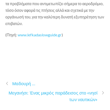
τα προβλήματα που αντιμετωπίζει σήμερα το αεροδρόμιο,
τόσο όσον αφορά τις πτήσεις αλλά και σχετικά με την
οργάνωσή του, για την καλύτερη δυνατή εξυπηρέτηση των
επιβατών.
(Πηγή:
www.lefkadaslowguide.gr
)
Μαδουρή …
Μεγανήσι: Ένας μικρός παράδεισος στο «νησί
των ναυτικών»