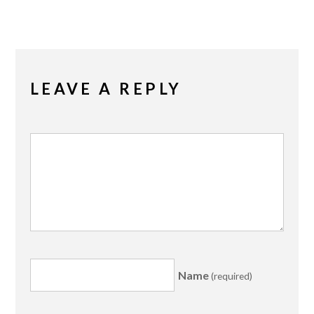
LEAVE A REPLY
Name
(required)