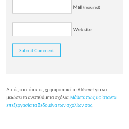
Mail
(required)
Website
Αυτός ο ιστότοπος χρησιμοποιεί το Akismet για να
μειώσει τα ανεπιθύμητα σχόλια.
Μάθετε πώς υφίστανται
επεξεργασία τα δεδομένα των σχολίων σας
.