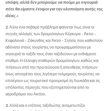
υπόψη, αλλά δεν μπορούμε να πούμε με σιγουριά
πότε θα είμαστε έτοιμοι για την υλοποίηση αυτής της
ιδέας.»
2.
Άλλο ένα σοβαρό πρόβλημα φαίνεται πως είναι οι
συχνές αλλαγές των δρομολογίων Κέρκυρα – Άκτιο –
Κεφαλονιά – Ζάκυνθος και Άκτιο – Σητεία, που καθιστούν
αδύνατο στους τουρίστες να προγραμματίσουν με
σιγουριά το ταξίδι τους όταν ταξιδεύουν με ενδιάμεσο
σταθμό. Η έλλειψη σταθερών δρομολογίων, καθώς και
πτήσεων από την πρωτεύουσα ή απευθείας πτήσεων
ίσως αποτρέπει τους λιγότερο τολμηρούς τουρίστες να
επιλέγουν ως τουριστικό προορισμό τη Λευκάδα και τις
υπόλοιπες περιοχές που εξυπηρετούνται από το
αεροδρόμιο του Ακτίου.
3.
Αλλά και ο ντόπιος ταξιδιώτης αντιμετωπίζει