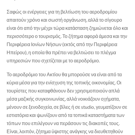
Σαφώς οι ενέργειες για τη βελτίωση του αεροδρομίου
απαιτούν χρόνο και σωστή οργάνωση, αλλά το σίγουρο
είναι ότι από την μέχρι τώρα κατάσταση ζημιώνεται όλο και
περισσότερο ο τουρισμός. Το ζήτημα αφορά άμεσα και την
Περιφέρεια Ιονίων Νήσων (εκτός από την Περιφέρεια
Ηπείρου), η οποία θα πρέπει να βελτιώσει το πλέγμα
υπηρεσιών που σχετίζεται με το αεροδρόμιο.
Το αεροδρόμιο του Ακτίου θα μπορούσε να είναι από τα
κύρια μέσα για την ενίσχυση της τοπικής οικονομίας. Οι
τουρίστες που καταφθάνουν δεν χρησιμοποιούν απλά
μέσα μαζικής συγκοινωνίας, αλλά νοικιάζουν οχήματα,
μένουν σε ξενοδοχεία, σε βίλες ή σε studio, γευματίζουν σε
εστιατόρια και ψωνίζουν από τα τοπικά καταστήματα των
τόπων που επιλέγουν να περάσουν τις διακοπές τους.
Είναι, λοιπόν, ζήτημα ύψιστης ανάγκης να διευθετηθούν