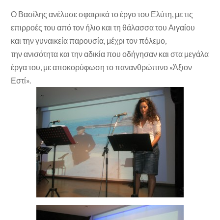
Ο Βασίλης ανέλυσε σφαιρικά το έργο του Ελύτη, με τις
επιρροές του από τον ήλιο και τη θάλασσα του Αιγαίου
και την γυναικεία παρουσία, μέχρι τον πόλεμο,
την ανισότητα και την αδικία που οδήγησαν και στα μεγάλα
έργα του, με αποκορύφωση το πανανθρώπινο «Άξιον
Εστί».