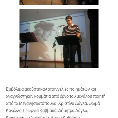
Εμβόλιμα ακούστηκαν απαγγελίες ποιημάτων και
αναγνώστηκαν κομμάτια από έργο του μεγάλου ποιητή
από τα Μεγανησιωτόπουλα: Χριστίνα Δάγλα, Θωμά
Κανέλλο, Γεωργία Καββαδά, Δήμητρα Δάγλα,
Κωνσταντίνα Σολδάτου, Βάσω Καββαδά.