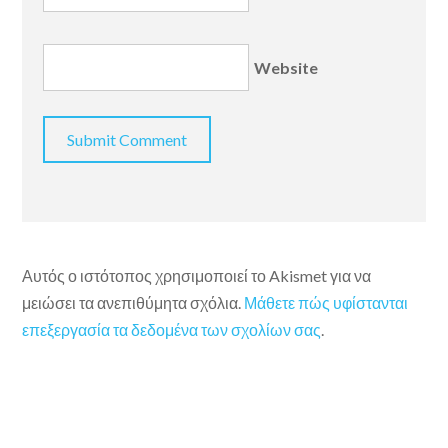
Website
Αυτός ο ιστότοπος χρησιμοποιεί το Akismet για να
μειώσει τα ανεπιθύμητα σχόλια.
Μάθετε πώς υφίστανται
επεξεργασία τα δεδομένα των σχολίων σας
.