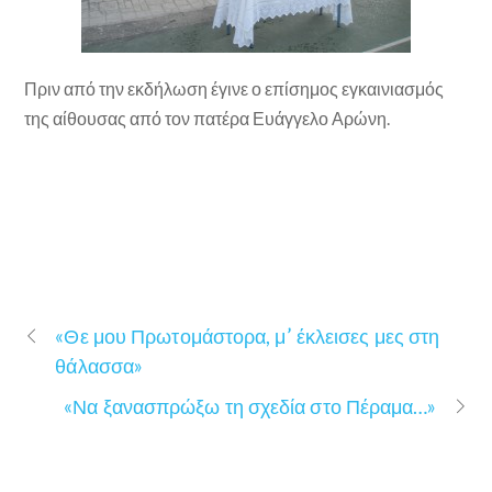
Πριν από την εκδήλωση έγινε ο επίσημος εγκαινιασμός
της αίθουσας από τον πατέρα Ευάγγελο Αρώνη.
«Θε μου Πρωτομάστορα, μ’ έκλεισες μες στη
θάλασσα»
«Να ξανασπρώξω τη σχεδία στο Πέραμα…»