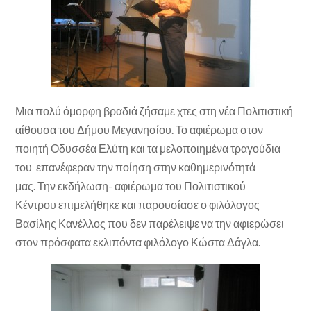
Μια πολύ όμορφη βραδιά ζήσαμε χτες στη νέα Πολιτιστική
αίθουσα του Δήμου Μεγανησίου. Το αφιέρωμα στον
ποιητή Οδυσσέα Ελύτη και τα μελοποιημένα τραγούδια
του επανέφεραν την ποίηση στην καθημερινότητά
μας. Την εκδήλωση- αφιέρωμα του Πολιτιστικού
Κέντρου επιμελήθηκε και παρουσίασε ο φιλόλογος
Βασίλης Κανέλλος που δεν παρέλειψε να την αφιερώσει
στον πρόσφατα εκλιπόντα φιλόλογο Κώστα Δάγλα.