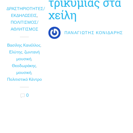
τρικυμίας στα
ΔΡΑΣΤΗΡΙΌΤΗΤΕΣ/
χείλη
ΕΚΔΗΛΏΣΕΙΣ
,
ΠΟΛΙΤΙΣΜΌΣ/
ΑΘΛΗΤΙΣΜΌΣ
ΠΑΝΑΓΙΏΤΗΣ ΚΟΝΙΔΆΡΗΣ
Βασίλης Κανέλλος
,
Ελύτης
,
ζωντανή
μουσική
,
Θεοδωράκης
,
μουσική
,
Πολιτιστικό Κέντρο
0