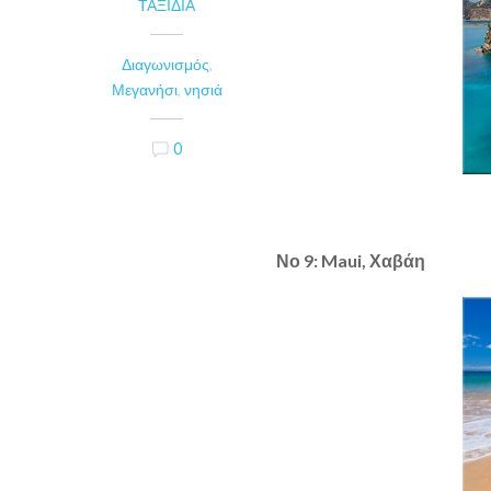
ΤΑΞΊΔΙΑ
Διαγωνισμός
,
Μεγανήσι
,
νησιά
0
Νο 9: Maui, Χαβάη