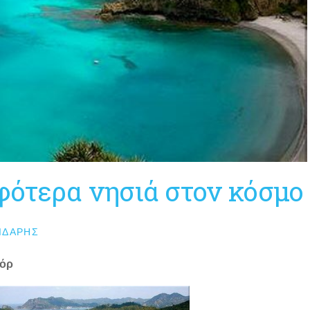
φότερα νησιά στον κόσμο
ΙΔΆΡΗΣ
δόρ