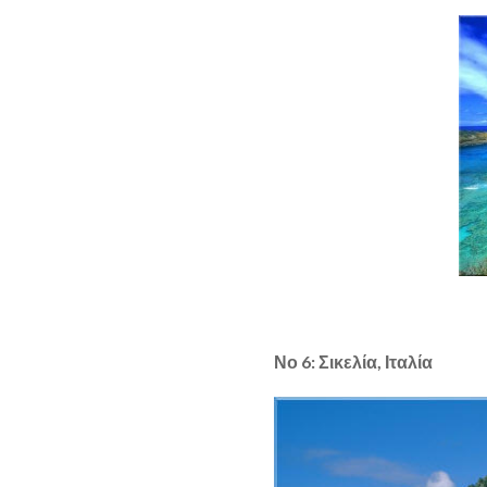
Νο 6: Σικελία, Ιταλία