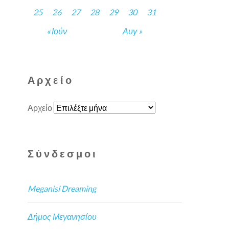
25
26
27
28
29
30
31
« Ιούν
Αυγ »
Αρχείο
Αρχείο
Σύνδεσμοι
Meganisi Dreaming
Δήμος Μεγανησίου