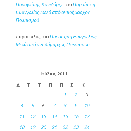
Παναγιώτης Κονιδάρης
στο
Παραίτηση
Ευαγγελίας Μελά από αντιδήμαρχος
Πολιτισμού
παραόμιλος
στο
Παραίτηση Ευαγγελίας
Μελά από αντιδήμαρχος Πολιτισμού
Ιούλιος 2011
Δ
Τ
Τ
Π
Π
Σ
Κ
1
2
3
4
5
6
7
8
9
10
11
12
13
14
15
16
17
18
19
20
21
22
23
24