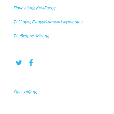
Παναγιώτης Κονιδάρης
Σύλλογος Επαγγελματιών Μεγανησίου
Σύνδεσμος "Μέντης"
Όροι χρήσης