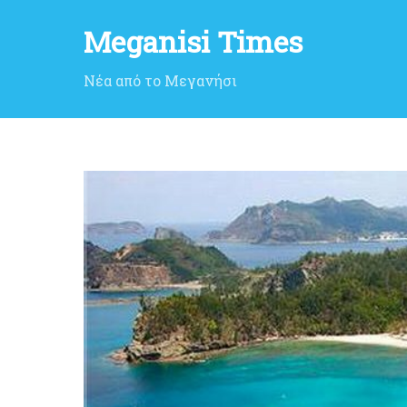
Meganisi Times
Νέα από το Μεγανήσι