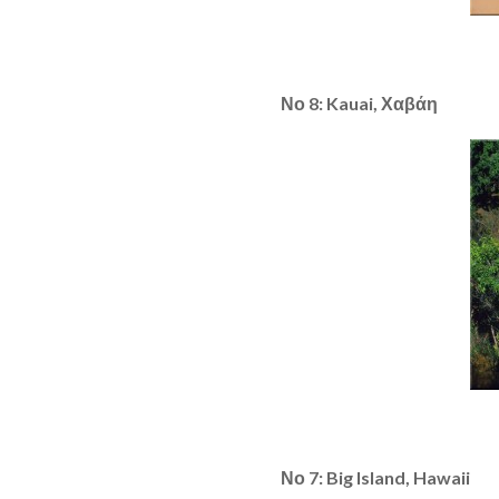
Νο 8: Kauai, Χαβάη
Νο 7: Big Island, Hawaii