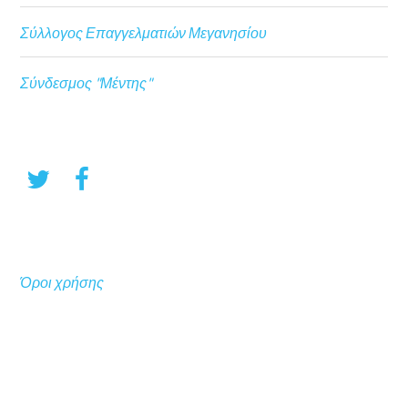
Σύλλογος Επαγγελματιών Μεγανησίου
Σύνδεσμος "Μέντης"
Όροι χρήσης