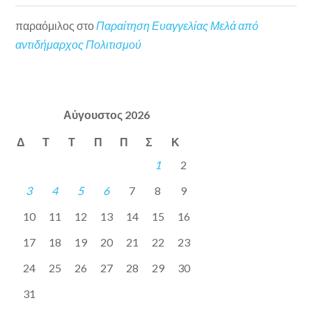
παραόμιλος
στο
Παραίτηση Ευαγγελίας Μελά από
αντιδήμαρχος Πολιτισμού
Αύγουστος 2026
Δ
Τ
Τ
Π
Π
Σ
Κ
1
2
3
4
5
6
7
8
9
10
11
12
13
14
15
16
17
18
19
20
21
22
23
24
25
26
27
28
29
30
31