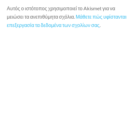
Αυτός ο ιστότοπος χρησιμοποιεί το Akismet για να
μειώσει τα ανεπιθύμητα σχόλια.
Μάθετε πώς υφίστανται
επεξεργασία τα δεδομένα των σχολίων σας
.