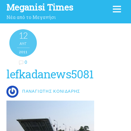
Meganisi Times
Νέα από το Μεγανήσι
12
ΑΥΓ
2011
0
lefkadanews5081
ΠΑΝΑΓΙΏΤΗΣ ΚΟΝΙΔΆΡΗΣ