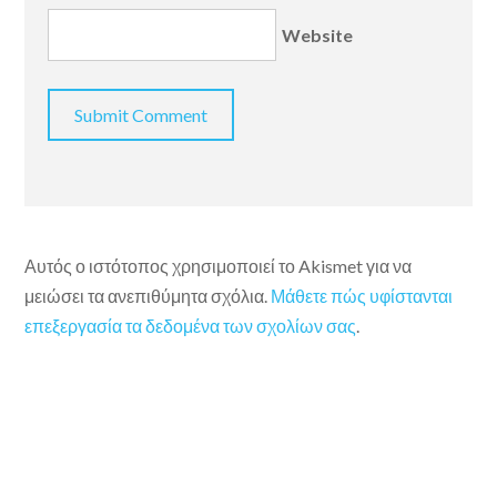
Website
Αυτός ο ιστότοπος χρησιμοποιεί το Akismet για να
μειώσει τα ανεπιθύμητα σχόλια.
Μάθετε πώς υφίστανται
επεξεργασία τα δεδομένα των σχολίων σας
.