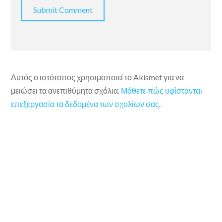
Αυτός ο ιστότοπος χρησιμοποιεί το Akismet για να
μειώσει τα ανεπιθύμητα σχόλια.
Μάθετε πώς υφίστανται
επεξεργασία τα δεδομένα των σχολίων σας
.