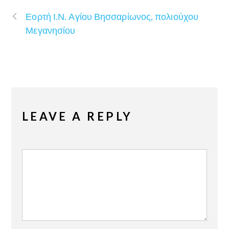
Εορτή Ι.Ν. Αγίου Βησσαρίωνος, πολιούχου
Μεγανησίου
LEAVE A REPLY