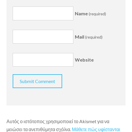
Name
(required)
Mail
(required)
Website
Αυτός ο ιστότοπος χρησιμοποιεί το Akismet για να
μειώσει τα ανεπιθύμητα σχόλια.
Μάθετε πώς υφίστανται