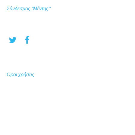
Σύνδεσμος "Μέντης"
Όροι χρήσης