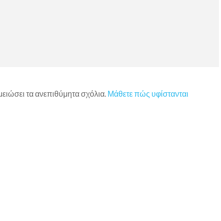
 μειώσει τα ανεπιθύμητα σχόλια.
Μάθετε πώς υφίστανται