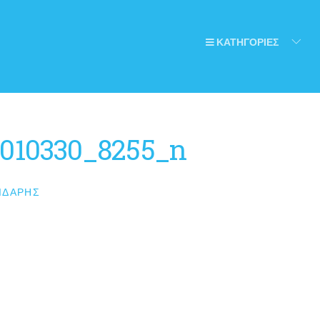
ΚΑΤΗΓΟΡΙΕΣ
4010330_8255_n
ΙΔΆΡΗΣ