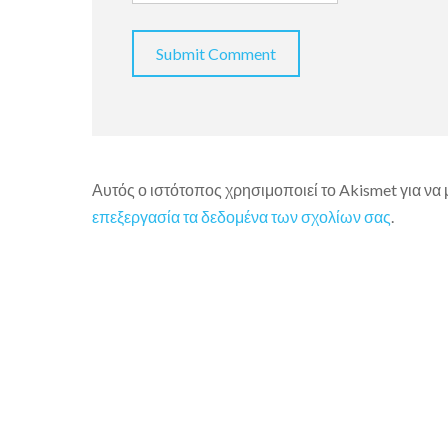
Αυτός ο ιστότοπος χρησιμοποιεί το Akismet για να
επεξεργασία τα δεδομένα των σχολίων σας
.