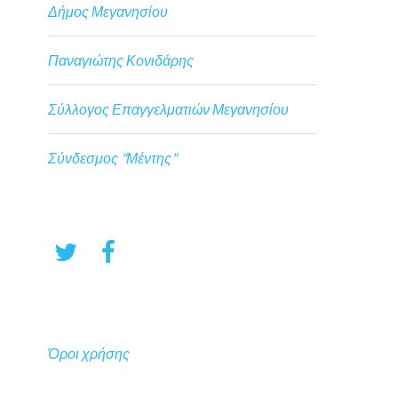
Δήμος Μεγανησίου
Παναγιώτης Κονιδάρης
Σύλλογος Επαγγελματιών Μεγανησίου
Σύνδεσμος "Μέντης"
Όροι χρήσης