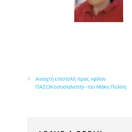
Ανοιχτή επιστολή προς «φίλον
ΠΑΣΟΚοσοσιαλιστή»-του Μάκη Πολίτη