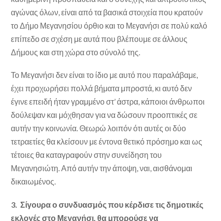
αγώνας όλων, είναι από τα βασικά στοιχεία που κρατούν
το Δήμο Μεγανησίου όρθιο και το Μεγανήσι σε πολύ καλό
επίπεδο σε σχέση με αυτά που βλέπουμε σε άλλους
Δήμους και στη χώρα στο σύνολό της.
Το Μεγανήσι δεν είναι το ίδιο με αυτό που παραλάβαμε,
έχει προχωρήσει πολλά βήματα μπροστά, κι αυτό δεν
έγινε επειδή ήταν γραμμένο στ’ άστρα, κάποιοι άνθρωποι
δούλεψαν και μόχθησαν για να δώσουν προοπτικές σε
αυτήν την κοινωνία. Θεωρώ λοιπόν ότι αυτές οι δύο
τετραετίες θα κλείσουν με έντονα θετικό πρόσημο και ως
τέτοιες θα καταγραφούν στην συνείδηση του
Μεγανησιώτη. Από αυτήν την άποψη, ναι, αισθάνομαι
δικαιωμένος.
3. Σίγουρα ο συνδυασμός που κέρδισε τις δημοτικές
εκλογές στο Μεγανήσι, θα μπορούσε να