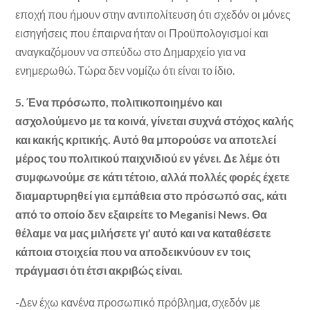
εποχή που ήμουν στην αντιπολίτευση ότι σχεδόν οι μόνες
εισηγήσεις που έπαιρνα ήταν οι Προϋπολογισμοί και
αναγκαζόμουν να σπεύδω στο Δημαρχείο για να
ενημερωθώ. Τώρα δεν νομίζω ότι είναι το ίδιο.
5. Ένα πρόσωπο, πολιτικοποιημένο και
ασχολούμενο με τα κοινά, γίνεται συχνά στόχος καλής
και κακής κριτικής. Αυτό θα μπορούσε να αποτελεί
μέρος του πολιτικού παιχνιδιού εν γένει. Δε λέμε ότι
συμφωνούμε σε κάτι τέτοιο, αλλά πολλές φορές έχετε
διαμαρτυρηθεί για εμπάθεια στο πρόσωπό σας, κάτι
από το οποίο δεν εξαιρείτε το Meganisi News. Θα
θέλαμε να μας μιλήσετε γι’ αυτό και να καταθέσετε
κάποια στοιχεία που να αποδεικνύουν εν τοις
πράγμασι ότι έτσι ακριβώς είναι.
-Δεν έχω κανένα προσωπικό πρόβλημα, σχεδόν με