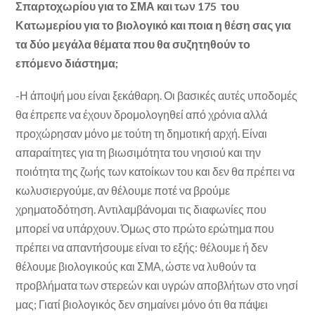
Σπαρτοχωρίου για το ΣΜΑ και των 175 του
Κατωμερίου για το βιολογικό και ποια η θέση σας για
τα δύο μεγάλα θέματα που θα συζητηθούν το
επόμενο διάστημα;
-Η άποψή μου είναι ξεκάθαρη. Οι βασικές αυτές υποδομές
θα έπρεπε να έχουν δρομολογηθεί από χρόνια αλλά
προχώρησαν μόνο με τούτη τη δημοτική αρχή. Είναι
απαραίτητες για τη βιωσιμότητα του νησιού και την
ποιότητα της ζωής των κατοίκων του και δεν θα πρέπει να
κωλυσιεργούμε, αν θέλουμε ποτέ να βρούμε
χρηματοδότηση. Αντιλαμβάνομαι τις διαφωνίες που
μπορεί να υπάρχουν. Όμως στο πρώτο ερώτημα που
πρέπει να απαντήσουμε είναι το εξής: θέλουμε ή δεν
θέλουμε βιολογικούς και ΣΜΑ, ώστε να λυθούν τα
προβλήματα των στερεών και υγρών αποβλήτων στο νησί
μας; Γιατί βιολογικός δεν σημαίνει μόνο ότι θα πάψει