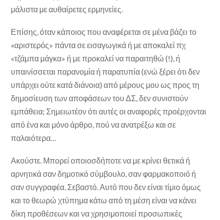
μάλιστα με αυθαίρετες ερμηνείες.
Επίσης, όταν κάποιος που αναφέρεται σε μένα βάζει το
«αριστερός» πάντα σε εισαγωγικά ή με αποκαλεί πχ
«τζάμπα μάγκα» ή με προκαλεί να παραιτηθώ (!), ή
υπαινίσσεται παρανομία ή παρατυπία (ενώ ξέρει ότι δεν
υπάρχει ούτε κατά διάνοια) από μέρους μου ως προς τη
δημοσίευση των αποφάσεων του ΔΣ, δεν συνιστούν
εμπάθεια; Σημειωτέον ότι αυτές οι αναφορές προέρχονται
από ένα και μόνο άρθρο, πού να ανατρέξω και σε
παλαιότερα…
Ακούστε. Μπορεί οποιοσδήποτε να με κρίνει θετικά ή
αρνητικά σαν δημοτικό σύμβουλο, σαν φαρμακοποιό ή
σαν συγγραφέα. Σεβαστό. Αυτό που δεν είναι τίμιο όμως
και το θεωρώ χτύπημα κάτω από τη μέση είναι να κάνει
δίκη προθέσεων και να χρησιμοποιεί προσωπικές