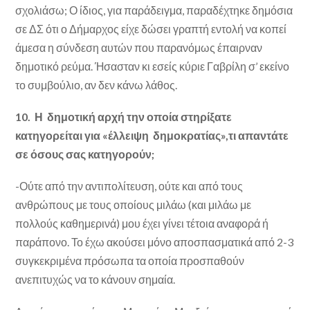
σχολιάσω; Ο ίδιος, για παράδειγμα, παραδέχτηκε δημόσια
σε ΔΣ ότι ο Δήμαρχος είχε δώσει γραπτή εντολή να κοπεί
άμεσα η σύνδεση αυτών που παρανόμως έπαιρναν
δημοτικό ρεύμα. Ήσασταν κι εσείς κύριε Γαβρίλη σ’ εκείνο
το συμβούλιο, αν δεν κάνω λάθος.
10. Η δημοτική αρχή την οποία στηρίξατε
κατηγορείται για «έλλειψη δημοκρατίας»,τι απαντάτε
σε όσους σας κατηγορούν;
-Ούτε από την αντιπολίτευση, ούτε και από τους
ανθρώπους με τους οποίους μιλάω (και μιλάω με
πολλούς καθημερινά) μου έχει γίνει τέτοια αναφορά ή
παράπονο. Το έχω ακούσει μόνο αποσπασματικά από 2-3
συγκεκριμένα πρόσωπα τα οποία προσπαθούν
ανεπιτυχώς να το κάνουν σημαία.