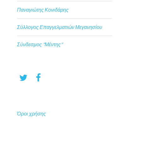
Παναγιώτης Κονιδάρης
Σύλλογος Επαγγελματιών Μεγανησίου
Σύνδεσμος "Μέντης"
Όροι χρήσης