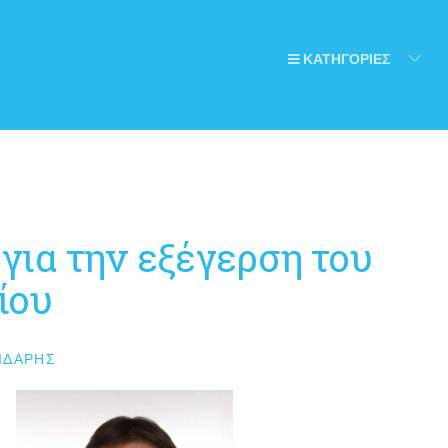
ΚΑΤΗΓΟΡΙΕΣ
ια την εξέγερση του
ίου
ΙΔΆΡΗΣ