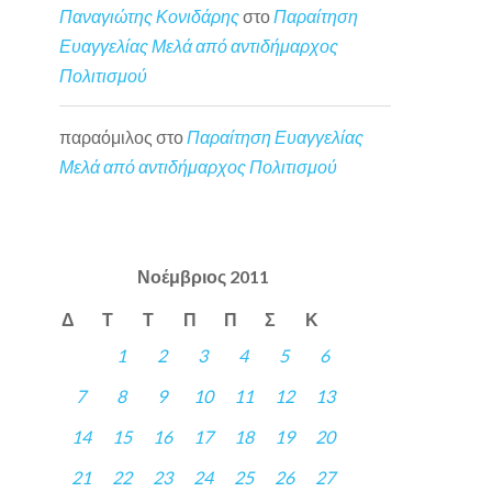
Παναγιώτης Κονιδάρης
στο
Παραίτηση
Ευαγγελίας Μελά από αντιδήμαρχος
Πολιτισμού
παραόμιλος
στο
Παραίτηση Ευαγγελίας
Μελά από αντιδήμαρχος Πολιτισμού
Νοέμβριος 2011
Δ
Τ
Τ
Π
Π
Σ
Κ
1
2
3
4
5
6
7
8
9
10
11
12
13
14
15
16
17
18
19
20
21
22
23
24
25
26
27