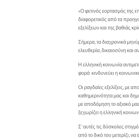
«Ο φετινός εορτασμός της επ
διαφορετικός από τα προηγ
εξελίξεων και της βαθιάς κρ
Σήμερα, τα διαχρονικά μηνύμ
ελευθερία, δικαιοσύνη και α
Η ελληνική κοινωνία αντιμε
φορά κινδυνεύει η κοινωνικ
Οι ραγδαίες εξελίξεις, με α
καθημερινότητα μας και δημ
με αποδόμηση το αξιακό μας 
ξεχωρίζει η ελληνική κοινων
Σ’ αυτές τις δύσκολες στιγμέ
από το δικό του μετερίζι, ν