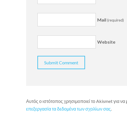
Mail
(required)
Website
Αυτός ο ιστότοπος χρησιμοποιεί το Akismet για να
επεξεργασία τα δεδομένα των σχολίων σας
.