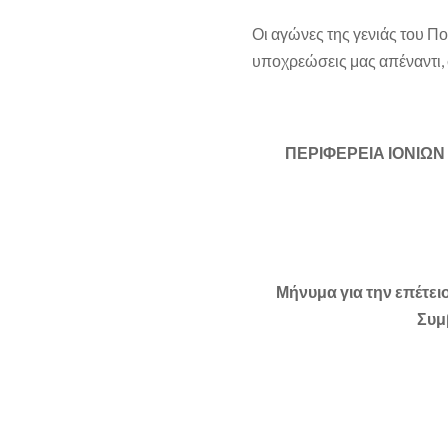
Οι αγώνες της γενιάς του Πο
υποχρεώσεις μας απέναντι, σ
ΑΠΟ ΤΟ ΓΡ
ΠΕΡΙΦΕΡΕΙΑ ΙΟΝΙΩ
Μήνυμα για την επέτει
Συμ