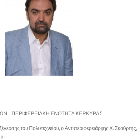
ΣΩΝ – ΠΕΡΙΦΕΡΕΙΑΚΗ ΕΝΟΤΗΤΑ ΚΕΡΚΥΡΑΣ
εξέγερσης του Πολυτεχνείου, ο Αντιπεριφερειάρχης Χ. Σκούρτης,
α: