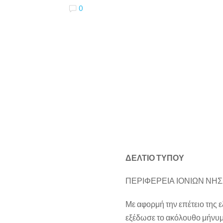
0
ΔΕΛΤΙΟ ΤΥΠΟΥ
ΠΕΡΙΦΕΡΕΙΑ ΙΟΝΙΩΝ ΝΗ
Με αφορμή την επέτειο της 
εξέδωσε το ακόλουθο μήνυμ