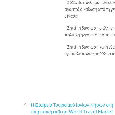
2011.
Το σύνθημα των εξε
αναζητά δικαίωση από τη γεν
ξέχασε!
Ζητεί τη δικαίωση ο ελληνι
πολιτική ηγεσία του τόπου π
Ζητεί τη δικαίωση και η νέ
εγκαταλείποντας τη Χώρα τη
Η Εταιρεία Τουρισμού Ιονίων Νήσων στη
τουριστική έκθεση World Travel Market