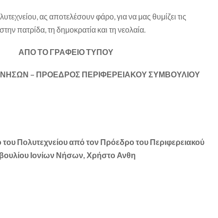
λυτεχνείου, ας αποτελέσουν φάρο, για να μας θυμίζει τις
την πατρίδα, τη δημοκρατία και τη νεολαία.
ΑΦΕΙΟ ΤΥΠΟΥ
Ν ΝΗΣΩΝ – ΠΡΟΕΔΡΟΣ ΠΕΡΙΦΕΡΕΙΑΚΟΥ ΣΥΜΒΟΥΛΙΟΥ
ο του Πολυτεχνείου από τον Πρόεδρο του Περιφερειακού
βουλίου Ιονίων Νήσων, Χρήστο Ανθη