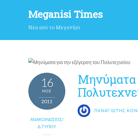
Meganisi Times
Νέα από το Μεγανήσι
Μηνύματα γ
16
Πολυτεχνε
ΝΟΈ
2011
ΠΑΝΑΓΙΏΤΗΣ ΚΟΝ
ΑΝΑΚΟΙΝΏΣΕΙΣ/
Δ.ΤΎΠΟΥ