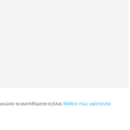
 μειώσει τα ανεπιθύμητα σχόλια.
Μάθετε πώς υφίστανται