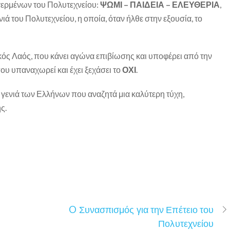
γερμένων του Πολυτεχνείου:
ΨΩΜΙ – ΠΑΙΔΕΙΑ – ΕΛΕΥΘΕΡΙΑ
,
ιά του Πολυτεχνείου, η οποία, όταν ήλθε στην εξουσία, το
κός Λαός, που κάνει αγώνα επιβίωσης και υποφέρει από την
ου υπαναχωρεί και έχει ξεχάσει το
ΟΧΙ
.
α γενιά των Ελλήνων που αναζητά μια καλύτερη τύχη,
ς.
O Συνασπισμός για την Επέτειο του
Πολυτεχνείου