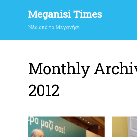
Meganisi Times
Νέα από το Μεγανήσι
Monthly Archi
2012