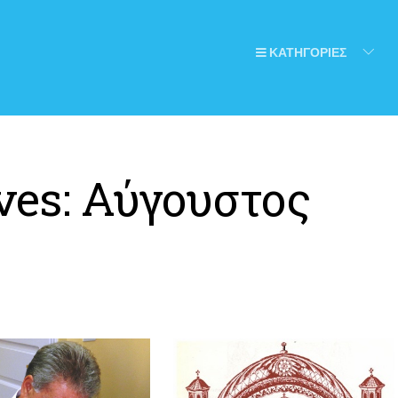
ΚΑΤΗΓΟΡΙΕΣ
ves:
Αύγουστος