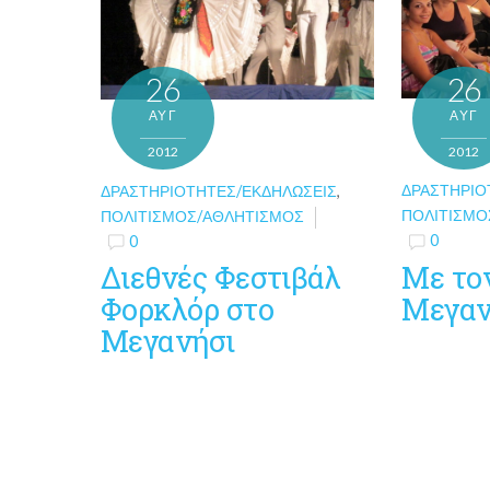
26
26
ΑΥΓ
ΑΥΓ
2012
2012
ΔΡΑΣΤΗΡΙΌ
ΔΡΑΣΤΗΡΙΌΤΗΤΕΣ/ΕΚΔΗΛΏΣΕΙΣ
,
ΠΟΛΙΤΙΣΜΌ
ΠΟΛΙΤΙΣΜΌΣ/ΑΘΛΗΤΙΣΜΌΣ
0
0
Με το
Διεθνές Φεστιβάλ
Μεγαν
Φορκλόρ στο
Μεγανήσι