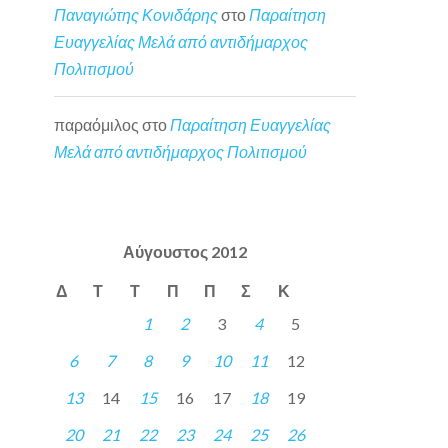
Παναγιώτης Κονιδάρης
στο
Παραίτηση
Ευαγγελίας Μελά από αντιδήμαρχος
Πολιτισμού
παραόμιλος
στο
Παραίτηση Ευαγγελίας
Μελά από αντιδήμαρχος Πολιτισμού
Αύγουστος 2012
Δ
Τ
Τ
Π
Π
Σ
Κ
1
2
3
4
5
6
7
8
9
10
11
12
13
14
15
16
17
18
19
20
21
22
23
24
25
26