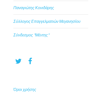
Παναγιώτης Κονιδάρης
Σύλλογος Επαγγελματιών Μεγανησίου
Σύνδεσμος "Μέντης"
Όροι χρήσης