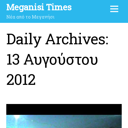
Meganisi Times
Νέα από το Μεγανήσι
Daily Archives:
13 Αυγούστου
2012