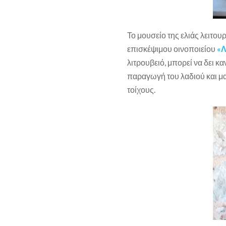
Το μουσείο της ελιάς λειτου
επισκέψιμου οινοποιείου
«Λ
λιτρουβειό, μπορεί να δει κ
παραγωγή του λαδιού και μα
τοίχους.