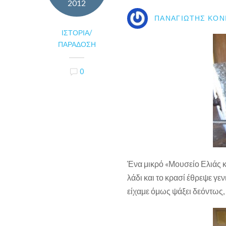
2012
ΠΑΝΑΓΙΏΤΗΣ ΚΟΝ
ΙΣΤΟΡΊΑ/
ΠΑΡΆΔΟΣΗ
0
Ένα μικρό «Μουσείο Ελιάς κ
λάδι και το κρασί έθρεψε γεν
είχαμε όμως ψάξει δεόντως,