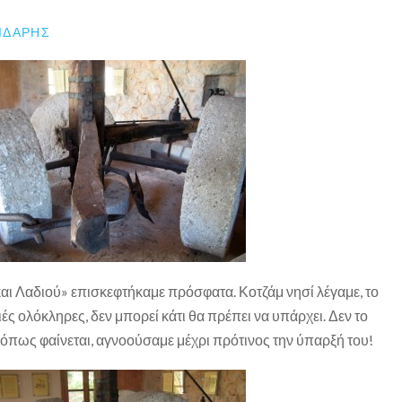
ΙΔΆΡΗΣ
αι Λαδιού» επισκεφτήκαμε πρόσφατα. Κοτζάμ νησί λέγαμε, το
ιές ολόκληρες, δεν μπορεί κάτι θα πρέπει να υπάρχει. Δεν το
 όπως φαίνεται, αγνοούσαμε μέχρι πρότινος την ύπαρξή του!