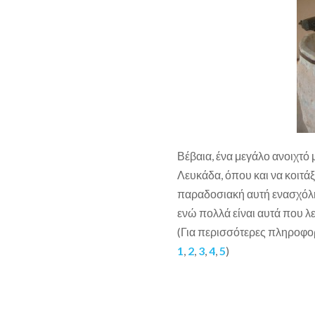
Βέβαια, ένα μεγάλο ανοιχτό μ
Λευκάδα, όπου και να κοιτάξ
παραδοσιακή αυτή ενασχόλησ
ενώ πολλά είναι αυτά που λε
(Για περισσότερες πληροφο
1
,
2
,
3
,
4
,
5
)