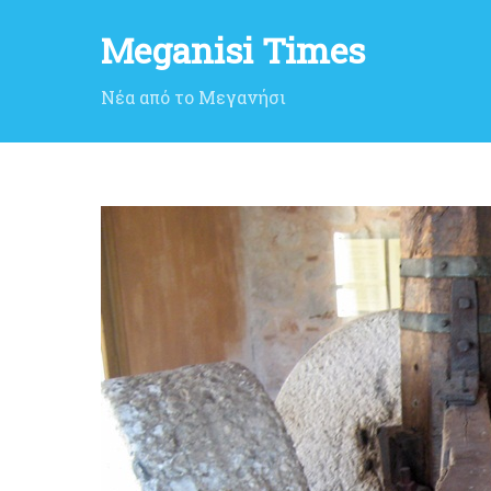
Meganisi Times
Νέα από το Μεγανήσι