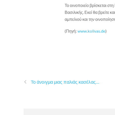
Το οινοποιείο βρίσκεται στη
Βασιλικής. Εκεί θα βρείτε κ
αμπελιού και την οινοποίησ
(Πηγή:
www.kolivas.de
)
Το άνοιγμα μιας παλιάς κασέλας…