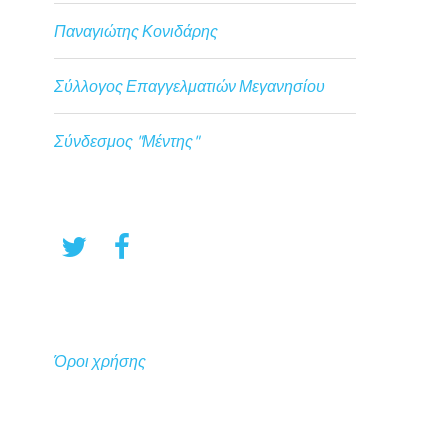
Παναγιώτης Κονιδάρης
Σύλλογος Επαγγελματιών Μεγανησίου
Σύνδεσμος "Μέντης"
Όροι χρήσης