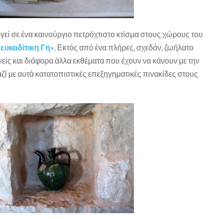
ργεί σε ένα καινούργιο πετρόχτιστο κτίσμα στους χώρους του
ευκαδίτικη Γη»
. Εκτός από ένα πλήρες, σχεδόν, ζωήλατο
ανείς και διάφορα άλλα εκθέματα που έχουν να κάνουν με την
ζί με αυτά κατατοπιστικές επεξηγηματικές πινακίδες στους