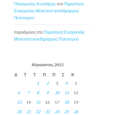
Παναγιώτης Κονιδάρης
στο
Παραίτηση
Ευαγγελίας Μελά από αντιδήμαρχος
Πολιτισμού
παραόμιλος
στο
Παραίτηση Ευαγγελίας
Μελά από αντιδήμαρχος Πολιτισμού
Αύγουστος 2012
Δ
Τ
Τ
Π
Π
Σ
Κ
1
2
3
4
5
6
7
8
9
10
11
12
13
14
15
16
17
18
19
20
21
22
23
24
25
26