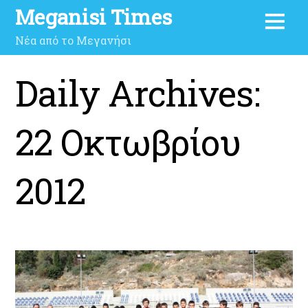
Meganisi Times
Νέα από το Μεγανήσι
Daily Archives:
22 Οκτωβρίου
2012