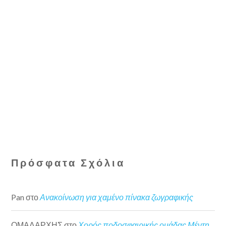
Πρόσφατα Σχόλια
Pan
στο
Ανακοίνωση για χαμένο πίνακα ζωγραφικής
ΟΜΑΔΑΡΧΗΣ
στο
Χορός ποδοσφαιρικής ομάδας Μέντη