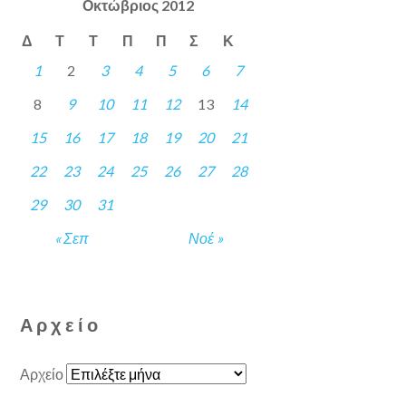
Οκτώβριος 2012
Δ
Τ
Τ
Π
Π
Σ
Κ
1
2
3
4
5
6
7
8
9
10
11
12
13
14
15
16
17
18
19
20
21
22
23
24
25
26
27
28
29
30
31
« Σεπ
Νοέ »
Αρχείο
Αρχείο