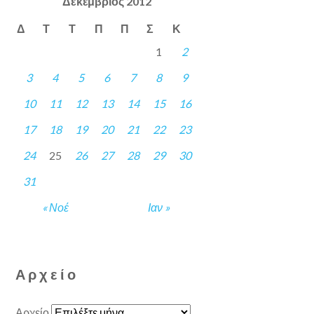
Δεκέμβριος 2012
Δ
Τ
Τ
Π
Π
Σ
Κ
1
2
3
4
5
6
7
8
9
10
11
12
13
14
15
16
17
18
19
20
21
22
23
24
25
26
27
28
29
30
31
« Νοέ
Ιαν »
Αρχείο
Αρχείο