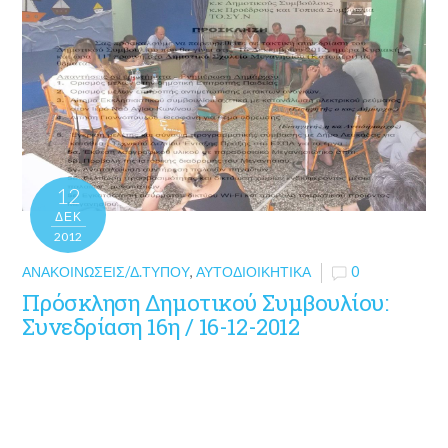
12
ΔΕΚ
2012
ΑΝΑΚΟΙΝΏΣΕΙΣ/Δ.ΤΎΠΟΥ
,
ΑΥΤΟΔΙΟΙΚΗΤΙΚΆ
0
Πρόσκληση Δημοτικού Συμβουλίου:
Συνεδρίαση 16η / 16-12-2012