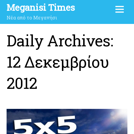
Meganisi Times
Νέα από το Μεγανήσι
Daily Archives:
12 Δεκεμβρίου
2012