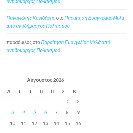
αντιδήμαρχος Πολιτισμού
Παναγιώτης Κονιδάρης
στο
Παραίτηση Ευαγγελίας Μελά
από αντιδήμαρχος Πολιτισμού
παραόμιλος
στο
Παραίτηση Ευαγγελίας Μελά από
αντιδήμαρχος Πολιτισμού
Αύγουστος 2026
Δ
Τ
Τ
Π
Π
Σ
Κ
1
2
3
4
5
6
7
8
9
10
11
12
13
14
15
16