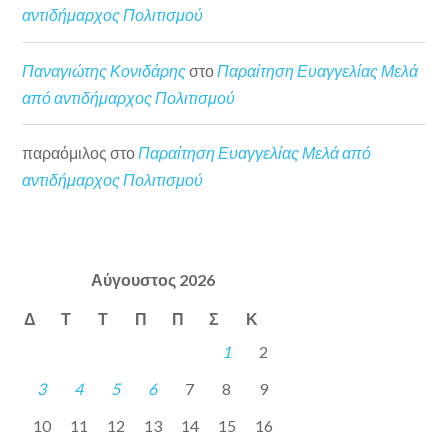
αντιδήμαρχος Πολιτισμού
Παναγιώτης Κονιδάρης
στο
Παραίτηση Ευαγγελίας Μελά
από αντιδήμαρχος Πολιτισμού
παραόμιλος
στο
Παραίτηση Ευαγγελίας Μελά από
αντιδήμαρχος Πολιτισμού
Αύγουστος 2026
Δ
Τ
Τ
Π
Π
Σ
Κ
1
2
3
4
5
6
7
8
9
10
11
12
13
14
15
16