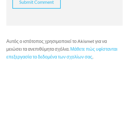
Αυτός ο ιστότοπος χρησιμοποιεί το Akismet για να
μειώσει τα ανεπιθύμητα σχόλια.
Μάθετε πώς υφίστανται
επεξεργασία τα δεδομένα των σχολίων σας
.