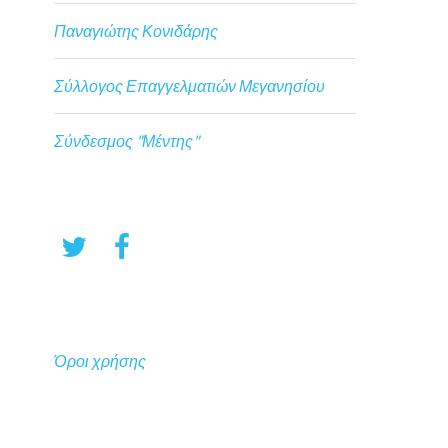
Παναγιώτης Κονιδάρης
Σύλλογος Επαγγελματιών Μεγανησίου
Σύνδεσμος "Μέντης"
Όροι χρήσης