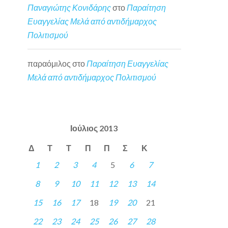
Παναγιώτης Κονιδάρης
στο
Παραίτηση
Ευαγγελίας Μελά από αντιδήμαρχος
Πολιτισμού
παραόμιλος
στο
Παραίτηση Ευαγγελίας
Μελά από αντιδήμαρχος Πολιτισμού
Ιούλιος 2013
Δ
Τ
Τ
Π
Π
Σ
Κ
1
2
3
4
5
6
7
8
9
10
11
12
13
14
15
16
17
18
19
20
21
22
23
24
25
26
27
28