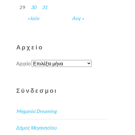
29
30
31
« Ιούν
Αυγ »
Αρχείο
Αρχείο
Σύνδεσμοι
Meganisi Dreaming
Δήμος Μεγανησίου