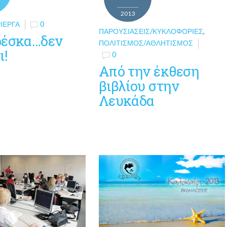
2013
ΊΕΡΓΑ
0
ΠΑΡΟΥΣΙΆΣΕΙΣ/ΚΥΚΛΟΦΟΡΊΕΣ
,
ρέσκα…δεν
ΠΟΛΙΤΙΣΜΌΣ/ΑΘΛΗΤΙΣΜΌΣ
ι!
0
Από την έκθεση
βιβλίου στην
Λευκάδα