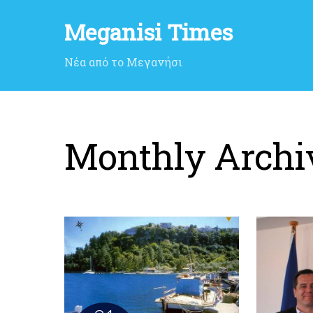
Meganisi Times
Νέα από το Μεγανήσι
Monthly Archi