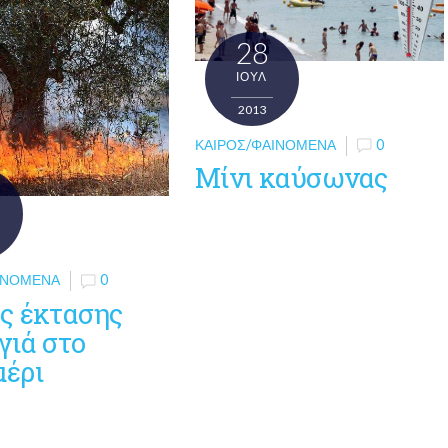
28
ΙΟΎΛ
2013
ΚΑΙΡΌΣ/ΦΑΙΝΌΜΕΝΑ
0
Μίνι καύσωνας
ΙΝΌΜΕΝΑ
0
ς έκτασης
γιά στο
έρι