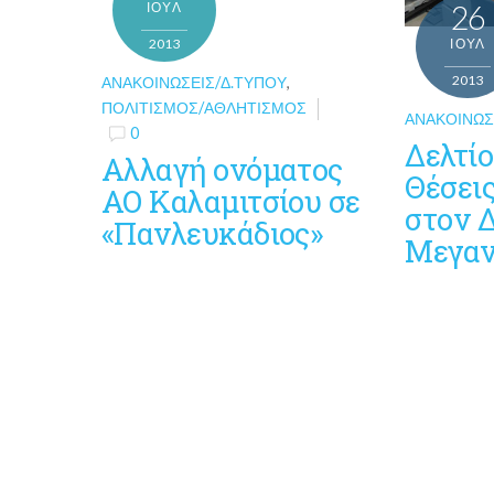
ΙΟΎΛ
26
2013
ΙΟΎΛ
2013
ΑΝΑΚΟΙΝΏΣΕΙΣ/Δ.ΤΎΠΟΥ
,
ΠΟΛΙΤΙΣΜΌΣ/ΑΘΛΗΤΙΣΜΌΣ
ΑΝΑΚΟΙΝΏΣ
0
Δελτίο
Αλλαγή ονόματος
Θέσεις
ΑΟ Καλαμιτσίου σε
στον 
«Πανλευκάδιος»
Μεγαν