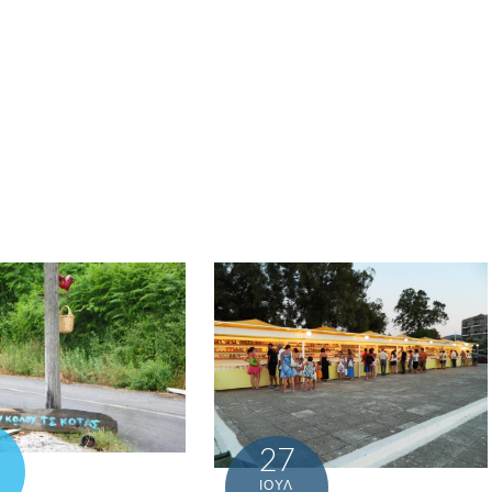
27
ΙΟΎΛ