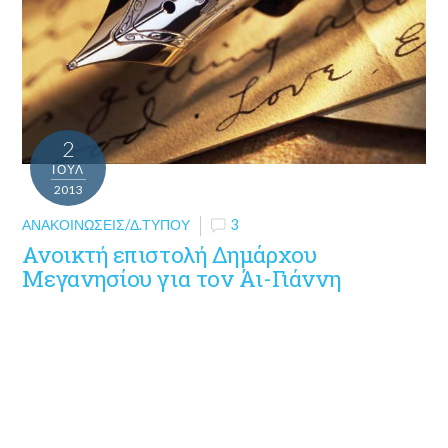
2
ΙΟΎΛ
2013
ΑΝΑΚΟΙΝΏΣΕΙΣ/Δ.ΤΎΠΟΥ
3
Ανοικτή επιστολή Δημάρχου
Μεγανησίου για τον Άι-Γιάννη