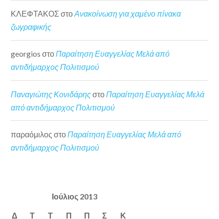
ΚΛΕΦΤΑΚΟΣ
στο
Ανακοίνωση για χαμένο πίνακα
ζωγραφικής
georgios
στο
Παραίτηση Ευαγγελίας Μελά από
αντιδήμαρχος Πολιτισμού
Παναγιώτης Κονιδάρης
στο
Παραίτηση Ευαγγελίας Μελά
από αντιδήμαρχος Πολιτισμού
παραόμιλος
στο
Παραίτηση Ευαγγελίας Μελά από
αντιδήμαρχος Πολιτισμού
Ιούλιος 2013
Δ
Τ
Τ
Π
Π
Σ
Κ