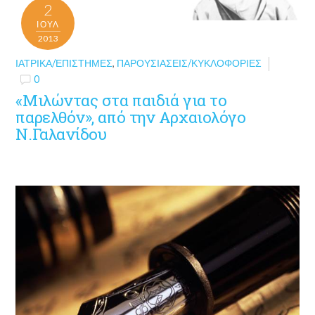
2
ΙΟΎΛ
2013
ΙΑΤΡΙΚΆ/ΕΠΙΣΤΉΜΕΣ
,
ΠΑΡΟΥΣΙΆΣΕΙΣ/ΚΥΚΛΟΦΟΡΊΕΣ
0
«Μιλώντας στα παιδιά για το
παρελθόν», από την Αρχαιολόγο
Ν.Γαλανίδου