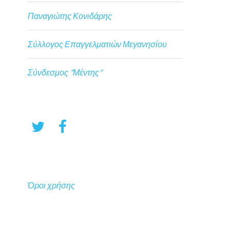
Παναγιώτης Κονιδάρης
Σύλλογος Επαγγελματιών Μεγανησίου
Σύνδεσμος "Μέντης"
Όροι χρήσης