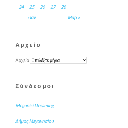
24
25
26
27
28
« Ιαν
Μαρ »
Αρχείο
Αρχείο
Σύνδεσμοι
Meganisi Dreaming
Δήμος Μεγανησίου