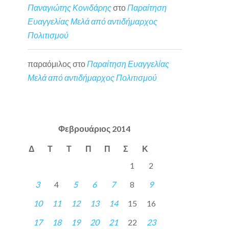
Παναγιώτης Κονιδάρης
στο
Παραίτηση
Ευαγγελίας Μελά από αντιδήμαρχος
Πολιτισμού
παραόμιλος
στο
Παραίτηση Ευαγγελίας
Μελά από αντιδήμαρχος Πολιτισμού
Φεβρουάριος 2014
Δ
Τ
Τ
Π
Π
Σ
Κ
1
2
3
4
5
6
7
8
9
10
11
12
13
14
15
16
17
18
19
20
21
22
23