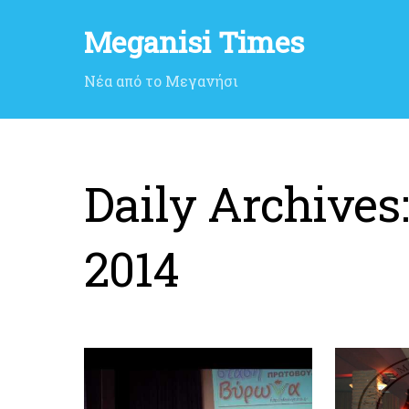
Meganisi Times
Νέα από το Μεγανήσι
Daily Archives
2014