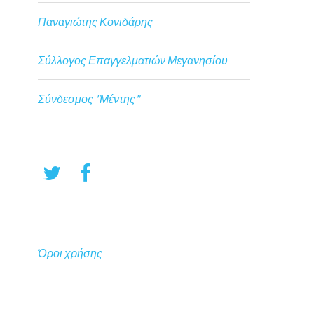
Παναγιώτης Κονιδάρης
Σύλλογος Επαγγελματιών Μεγανησίου
Σύνδεσμος "Μέντης"
Όροι χρήσης