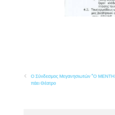
Ο Σύνδεσμος Μεγανησιωτών “Ο ΜΕΝΤΗ
πάει Θέατρο