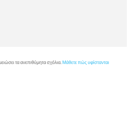
 μειώσει τα ανεπιθύμητα σχόλια.
Μάθετε πώς υφίστανται