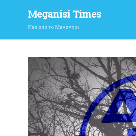
Meganisi Times
Νέα από το Μεγανήσι