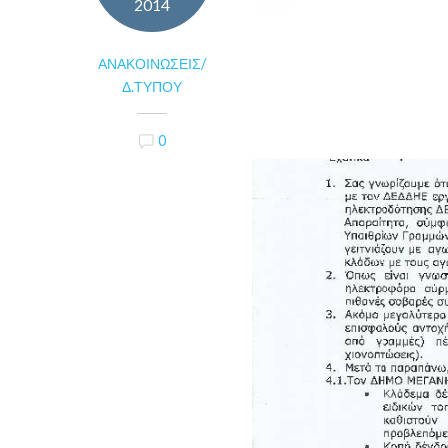
2014
ΑΝΑΚΟΙΝΏΣΕΙΣ/
Δ.ΤΎΠΟΥ
0