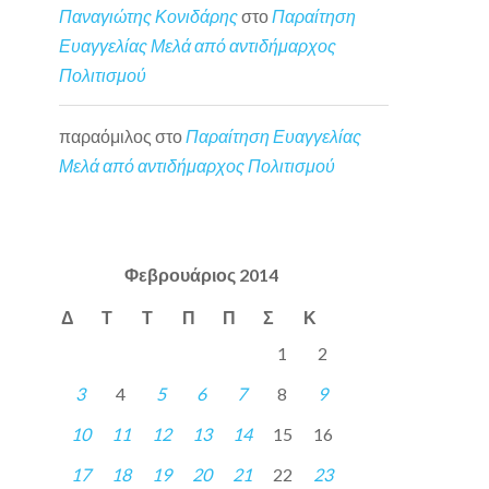
Παναγιώτης Κονιδάρης
στο
Παραίτηση
Ευαγγελίας Μελά από αντιδήμαρχος
Πολιτισμού
παραόμιλος
στο
Παραίτηση Ευαγγελίας
Μελά από αντιδήμαρχος Πολιτισμού
Φεβρουάριος 2014
Δ
Τ
Τ
Π
Π
Σ
Κ
1
2
3
4
5
6
7
8
9
10
11
12
13
14
15
16
17
18
19
20
21
22
23