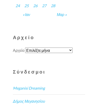
24
25
26
27
28
« Ιαν
Μαρ »
Αρχείο
Αρχείο
Σύνδεσμοι
Meganisi Dreaming
Δήμος Μεγανησίου