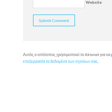
Website
Αυτός ο ιστότοπος χρησιμοποιεί το Akismet για να
επεξεργασία τα δεδομένα των σχολίων σας
.