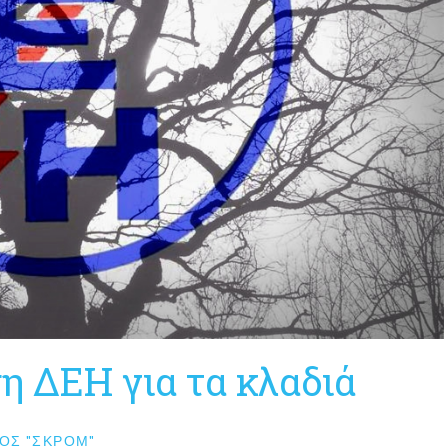
η ΔΕΗ για τα κλαδιά
ΟΣ "ΣΚΡΟΜ"