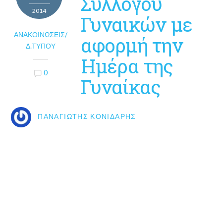
Συλλόγου
2014
Γυναικών με
ΑΝΑΚΟΙΝΏΣΕΙΣ/
αφορμή την
Δ.ΤΎΠΟΥ
Ημέρα της
0
Γυναίκας
ΠΑΝΑΓΙΏΤΗΣ ΚΟΝΙΔΆΡΗΣ