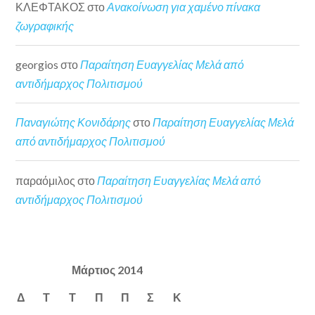
ΚΛΕΦΤΑΚΟΣ
στο
Ανακοίνωση για χαμένο πίνακα
ζωγραφικής
georgios
στο
Παραίτηση Ευαγγελίας Μελά από
αντιδήμαρχος Πολιτισμού
Παναγιώτης Κονιδάρης
στο
Παραίτηση Ευαγγελίας Μελά
από αντιδήμαρχος Πολιτισμού
παραόμιλος
στο
Παραίτηση Ευαγγελίας Μελά από
αντιδήμαρχος Πολιτισμού
Μάρτιος 2014
Δ
Τ
Τ
Π
Π
Σ
Κ