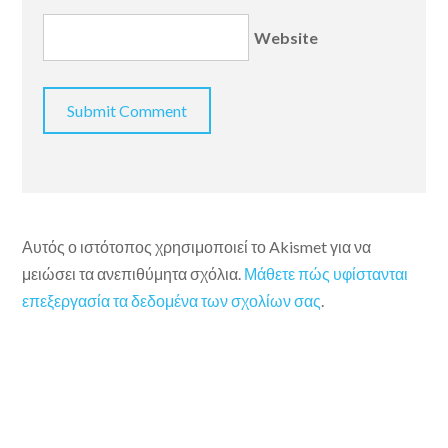
Website
Αυτός ο ιστότοπος χρησιμοποιεί το Akismet για να
μειώσει τα ανεπιθύμητα σχόλια.
Μάθετε πώς υφίστανται
επεξεργασία τα δεδομένα των σχολίων σας
.