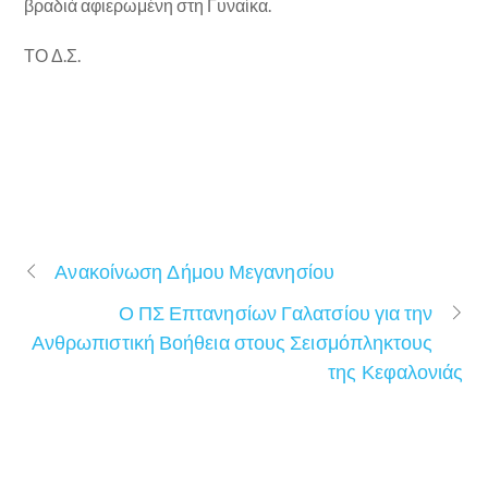
βραδιά αφιερωμένη στη Γυναίκα.
ΤΟ Δ.Σ.
Ανακοίνωση Δήμου Μεγανησίου
Ο ΠΣ Επτανησίων Γαλατσίου για την
Ανθρωπιστική Βοήθεια στους Σεισμόπληκτους
της Κεφαλονιάς