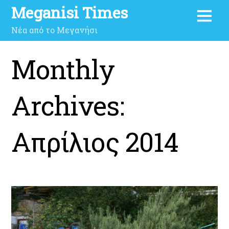
Meganisi Times
Νέα από το Μεγανήσι
Monthly
Archives:
Απρίλιος 2014