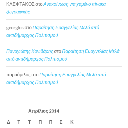
ΚΛΕΦΤΑΚΟΣ
στο
Ανακοίνωση για χαμένο πίνακα
ζωγραφικής
georgios
στο
Παραίτηση Ευαγγελίας Μελά από
αντιδήμαρχος Πολιτισμού
Παναγιώτης Κονιδάρης
στο
Παραίτηση Ευαγγελίας Μελά
από αντιδήμαρχος Πολιτισμού
παραόμιλος
στο
Παραίτηση Ευαγγελίας Μελά από
αντιδήμαρχος Πολιτισμού
Απρίλιος 2014
Δ
Τ
Τ
Π
Π
Σ
Κ