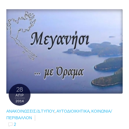
28
ΑΠΡ
2014
ΑΝΑΚΟΙΝΏΣΕΙΣ/Δ.ΤΎΠΟΥ
,
ΑΥΤΟΔΙΟΙΚΗΤΙΚΆ
,
ΚΟΙΝΩΝΊΑ/
ΠΕΡΙΒΆΛΛΟΝ
2