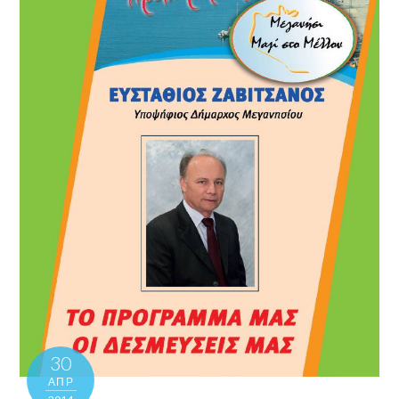
30
ΑΠΡ