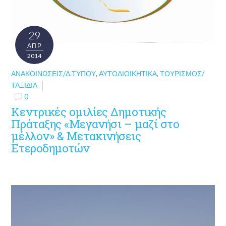
29
ΑΠΡ
2014
ΑΝΑΚΟΙΝΏΣΕΙΣ/Δ.ΤΎΠΟΥ
,
ΑΥΤΟΔΙΟΙΚΗΤΙΚΆ
,
ΤΟΥΡΙΣΜΌΣ/
ΤΑΞΊΔΙΑ
0
Κεντρικές ομιλίες Δημοτικής
Πράταξης «Μεγανήσι – μαζί στο
μέλλον» & Μετακινήσεις
Ετεροδημοτών