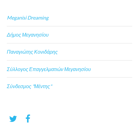
Meganisi Dreaming
Δήμος Μεγανησίου
Παναγιώτης Κονιδάρης
Σύλλογος Επαγγελματιών Μεγανησίου
Σύνδεσμος "Μέντης"