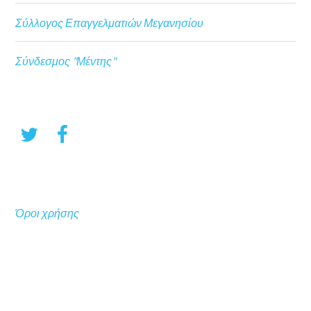
Σύλλογος Επαγγελματιών Μεγανησίου
Σύνδεσμος "Μέντης"
Όροι χρήσης