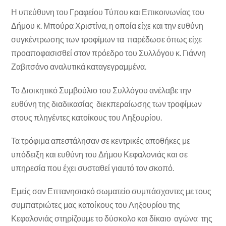
Η υπεύθυνη του Γραφείου Τύπου και Επικοινωνίας του
Δήμου κ. Μπούρα Χριστίνα, η οποία είχε και την ευθύνη
συγκέντρωσης των τροφίμων τα παρέδωσε όπως είχε
προαποφασισθεί στον πρόεδρο του Συλλόγου κ. Γιάννη
Ζαβιτσάνο αναλυτικά καταγεγραμμένα.
Το Διοικητικό Συμβούλιο του Συλλόγου ανέλαβε την
ευθύνη της διαδικασίας διεκπεραίωσης των τροφίμων
στους πληγέντες κατοίκους του Ληξουρίου.
Τα τρόφιμα απεστάλησαν σε κεντρικές αποθήκες με
υπόδειξη και ευθύνη του Δήμου Κεφαλονιάς και σε
υπηρεσία που έχει συσταθεί γιαυτό τον σκοπό.
Εμείς σαν Επτανησιακό σωματείο συμπάσχοντες με τους
συμπατριώτες μας κατοίκους του Ληξουρίου της
Κεφαλονιάς στηρίζουμε το δύσκολο και δίκαιο αγώνα της