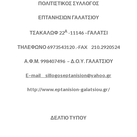
ΠΟΛΙΤΙΣΤΙΚΟΣ ΣΥΛΛΟΓΟΣ
ΕΠΤΑΝΗΣΙΩΝ ΓΑΛΑΤΣΙΟΥ
Α
ΤΣΑΚΑΛΩΦ 22
-11146 –ΓΑΛΑΤΣΙ
ΤΗΛΕΦΩΝΟ 6973543120 .-
FAX
210.2920524
Α.Φ.Μ. 998407496 – Δ.Ο.Υ. ΓΑΛΑΤΣΙΟΥ
E
–
mail
sillogoseptanision
@
yahoo
.
gr
http://www.eptanision-galatsiou.gr/
ΔΕΛΤΙΟ ΤΥΠΟΥ