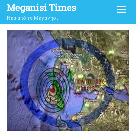
Meganisi Times
Νέα από το Μεγανήσι