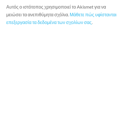
Αυτός ο ιστότοπος χρησιμοποιεί το Akismet για να
μειώσει τα ανεπιθύμητα σχόλια.
Μάθετε πώς υφίστανται
επεξεργασία τα δεδομένα των σχολίων σας
.