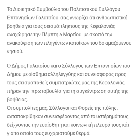
Το Διοικητικό Συμβούλιο του Πολιτιστικού Συλλόγου
Επτανησίων Γαλατσίου σας γνωρίζει ότι ανθρωπιστική
βοήθεια για τους σεισμόπληκτους της Κεφαλονιάς
αναχώρησε την Πέμπτη 6 Μαρτίου με σκοπό την
ανακούφιση των πληγέντων κατοίκων του δοκιμαζόμενου
νησιού.
Ο Δήμος Γαλατσίου και ο Σύλλογος των Επτανησίων του
Δήμου με αίσθημα αλληλεγγύης και συνεισφοράς προς
τους σεισμοπαθείς συμπατριώτες μας της Κεφαλονιάς
πήραν την πρωτοβουλία για τη συγκέντρωση αυτής της
βοήθειας.
Οι συμπολίτες μας, Σύλλογοι και Φορείς της πόλης,
ανταποκρίθηκαν συνεισφέροντας από το υστέρημά τους
δείχνοντας την ευαίσθητη και κοινωνική πλευρά τους κάτι
για το οποίο τους ευχαριστούμε θερμά.