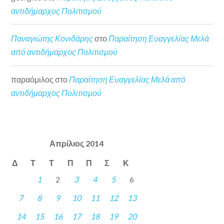
αντιδήμαρχος Πολιτισμού
Παναγιώτης Κονιδάρης
στο
Παραίτηση Ευαγγελίας Μελά
από αντιδήμαρχος Πολιτισμού
παραόμιλος
στο
Παραίτηση Ευαγγελίας Μελά από
αντιδήμαρχος Πολιτισμού
Απρίλιος 2014
Δ
Τ
Τ
Π
Π
Σ
Κ
1
2
3
4
5
6
7
8
9
10
11
12
13
14
15
16
17
18
19
20