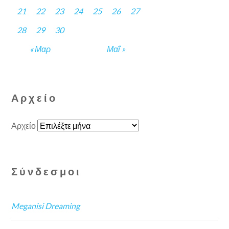
21
22
23
24
25
26
27
28
29
30
« Μαρ
Μαΐ »
Αρχείο
Αρχείο
Σύνδεσμοι
Meganisi Dreaming