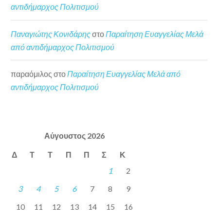
αντιδήμαρχος Πολιτισμού
Παναγιώτης Κονιδάρης
στο
Παραίτηση Ευαγγελίας Μελά
από αντιδήμαρχος Πολιτισμού
παραόμιλος
στο
Παραίτηση Ευαγγελίας Μελά από
αντιδήμαρχος Πολιτισμού
Αύγουστος 2026
Δ
Τ
Τ
Π
Π
Σ
Κ
1
2
3
4
5
6
7
8
9
10
11
12
13
14
15
16