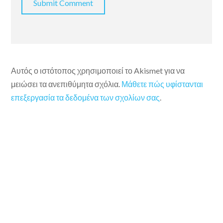
Αυτός ο ιστότοπος χρησιμοποιεί το Akismet για να
μειώσει τα ανεπιθύμητα σχόλια.
Μάθετε πώς υφίστανται
επεξεργασία τα δεδομένα των σχολίων σας
.