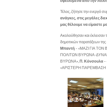
οφειλόμενα από την πολιτ
Τέλος, ζήτησε την ενεργό σ
ανάγκες, στις μεγάλες διε
μας θέλουμε να είμαστε μα
Ακολούθησαν και έκλεισαν τ
δημοτικών παρατάξεων της α
Μπαντή
– «ΜΑΖΙ ΓΙΑ ΤΟΝ
ΠΟΛΙΤΩΝ ΒΥΡΩΝΑ-ΔΥΝΑΜ
ΒΥΡΩΝΑ»,
Π. Κόνσουλα
–
«ΑΡΙΣΤΕΡΗ ΠΑΡΕΜΒΑΣΗ 