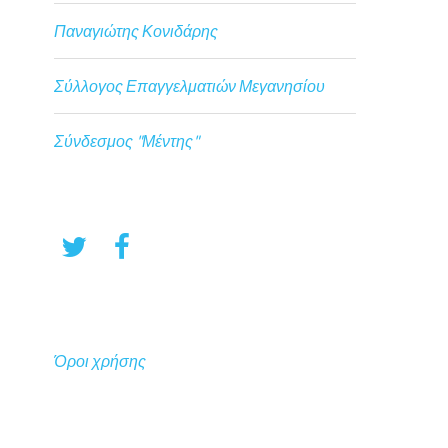
Παναγιώτης Κονιδάρης
Σύλλογος Επαγγελματιών Μεγανησίου
Σύνδεσμος "Μέντης"
Όροι χρήσης