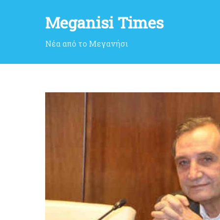
Meganisi Times
Νέα από το Μεγανήσι