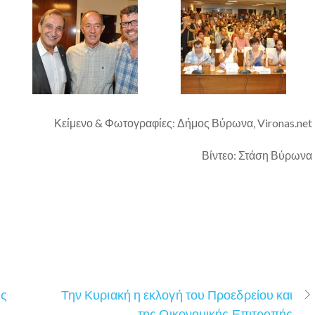
Κείμενο & Φωτογραφίες: Δήμος
Βύρωνα, Vironas.net
Βίντεο: Στάση Βύρωνα
ής
Την Κυριακή η εκλογή του Προεδρείου και
της Οικονομικής Επιτροπής