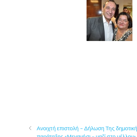
Ανοιχτή επιστολή – Δήλωση Της δημοτικ
παράταξης «Μεγανήσι – μαζί στο μέλλον»