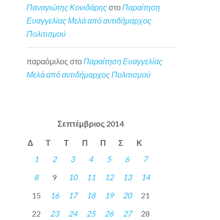
Παναγιώτης Κονιδάρης
στο
Παραίτηση
Ευαγγελίας Μελά από αντιδήμαρχος
Πολιτισμού
παραόμιλος
στο
Παραίτηση Ευαγγελίας
Μελά από αντιδήμαρχος Πολιτισμού
Σεπτέμβριος 2014
Δ
Τ
Τ
Π
Π
Σ
Κ
1
2
3
4
5
6
7
8
9
10
11
12
13
14
15
16
17
18
19
20
21
22
23
24
25
26
27
28