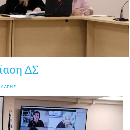
ίαση ΔΣ
ΙΔΆΡΗΣ