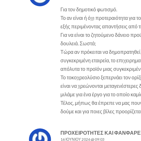
Για τον δημοτικό φωτισμό.
Το αν είναι ή όχι προτεραιότητα για τ
εξής περιμένοντας απαντήσεις από τ
Για να είναι το ζητούμενο δάνειο προ
δουλειά. Σωστά;
Τώρα αν πρόκειται να δημοπρατηθεί
συγκεκριμένη εταιρεία, το επιχειρημα
απόλυτα το προϊόν μιας συγκεκριμέν
Το τοκοχρεολύσιο ξεπερνάει τον ορί
είναι να χρεώνονται μεταγενέστερες 
μιλάμε για ένα έργο για το οποίο καμί
Τέλος, μήπως θα έπρεπε να μας που
δούμε και για ποιες βίλες προορίζετα
ΠΡΟΧΕΙΡΌΤΗΤΕΣ ΚΑΙ ΦΑΝΦΆΡΕ
16 ΙΟΥΝΊΟΥ 2026 @ 09:03