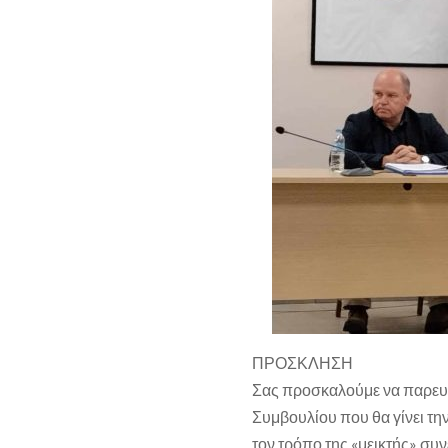
ΠΡΟΣΚΛΗΣΗ
Σας προσκαλούμε να παρευρ
Συμβουλίου που θα γίνει τη
τον τρόπο της «μεικτής» συ