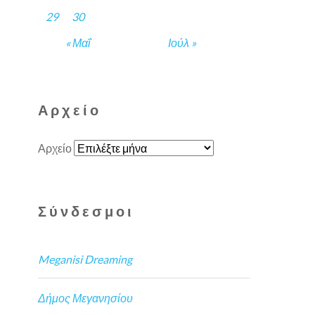
29
30
« Μαΐ
Ιούλ »
Αρχείο
Αρχείο
Σύνδεσμοι
Meganisi Dreaming
Δήμος Μεγανησίου