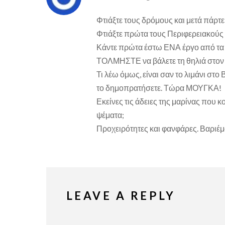
Φτιάξτε τους δρόμους και μετά πάρτε
Φτιάξτε πρώτα τους Περιφερειακούς κ
Κάντε πρώτα έστω ΕΝΑ έργο από τα Τ
ΤΟΛΜΗΣΤΕ να βάλετε τη θηλιά στον
Τι λέω όμως, είναι σαν το λιμάνι στο
το δημοπρατήσετε. Τώρα ΜΟΥΓΚΑ!
Εκείνες τις άδειες της μαρίνας που κ
ψέματα;
Προχειρότητες και φανφάρες. Βαριέμα
LEAVE A REPLY