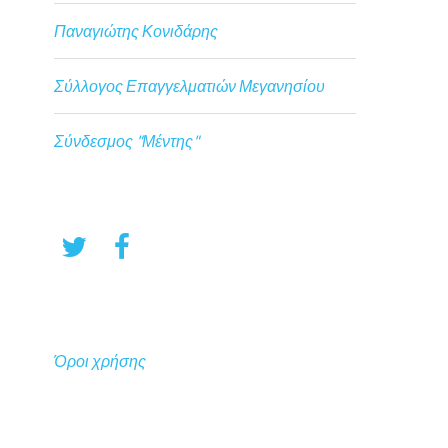
Παναγιώτης Κονιδάρης
Σύλλογος Επαγγελματιών Μεγανησίου
Σύνδεσμος "Μέντης"
Όροι χρήσης