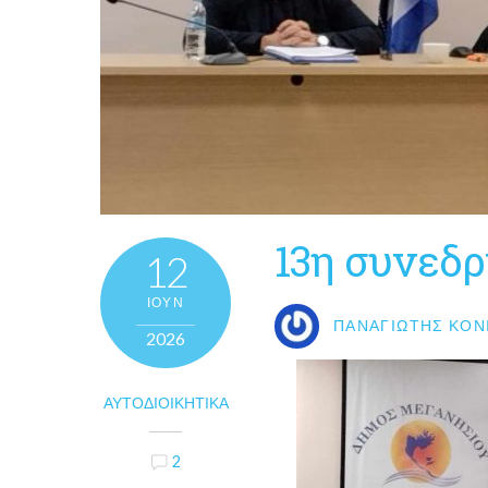
13η συνεδρ
12
ΙΟΎΝ
ΠΑΝΑΓΙΏΤΗΣ ΚΟΝ
2026
ΑΥΤΟΔΙΟΙΚΗΤΙΚΆ
2