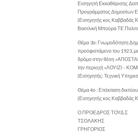
Εισηγητή Εκκαθάρισης Δαπά
Προγράμματος Δημοσίων Εν
(Εισηγητής κος Καββαδάς Κ
Βασιλική Μπούρα ΤΕ Πολιτι
Θέμα 3ο: Γνωμοδότηση Δημο
προϋφιστάμενο του 1923, με
δρόμο στην θέση «ΑΠΟΣΤΑΝΤ
την περιοχή «ΛΟΥΙΖΙ – ΚΟΜ
(Εισηγητής: Τεχνική Υπηρεσ
Θέμα 4ο : Επέκταση δικτύο
(Εισηγητής κος Καββαδάς Κ
Ο ΠΡΟΕΔΡΟΣ ΤΟΥΔ.Σ
ΤΣΟΛΑΚΗΣ
ΓΡΗΓΟΡΙΟΣ