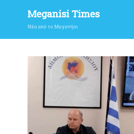
Meganisi Times
Νέα από το Μεγανήσι