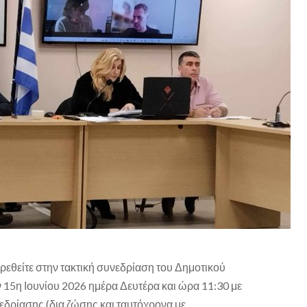
εθείτε στην τακτική συνεδρίαση του Δημοτικού
ν
15
η
Ιουνίου 2026 ημέρα Δευτέρα και ώρα 11:30 με
νεδρίασης (δια ζώσης και ταυτόχρονα με