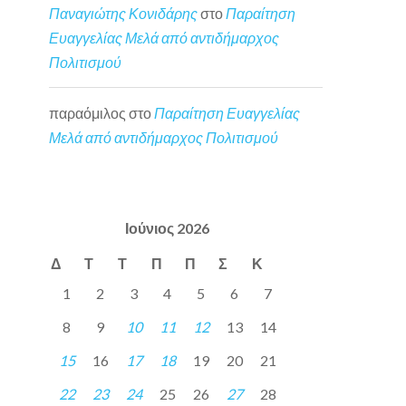
Παναγιώτης Κονιδάρης
στο
Παραίτηση
Ευαγγελίας Μελά από αντιδήμαρχος
Πολιτισμού
παραόμιλος
στο
Παραίτηση Ευαγγελίας
Μελά από αντιδήμαρχος Πολιτισμού
Ιούνιος 2026
Δ
Τ
Τ
Π
Π
Σ
Κ
1
2
3
4
5
6
7
8
9
10
11
12
13
14
15
16
17
18
19
20
21
22
23
24
25
26
27
28