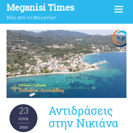
Meganisi Times
Νέα από το Μεγανήσι
Αντιδράσεις
23
στην Νικιάνα
ΙΟΎΝ
2026