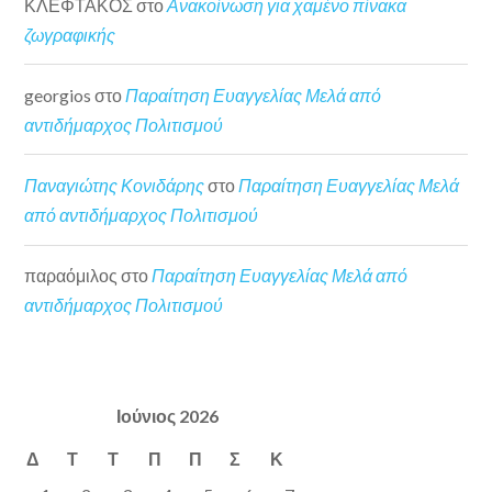
ΚΛΕΦΤΑΚΟΣ
στο
Ανακοίνωση για χαμένο πίνακα
ζωγραφικής
georgios
στο
Παραίτηση Ευαγγελίας Μελά από
αντιδήμαρχος Πολιτισμού
Παναγιώτης Κονιδάρης
στο
Παραίτηση Ευαγγελίας Μελά
από αντιδήμαρχος Πολιτισμού
παραόμιλος
στο
Παραίτηση Ευαγγελίας Μελά από
αντιδήμαρχος Πολιτισμού
Ιούνιος 2026
Δ
Τ
Τ
Π
Π
Σ
Κ