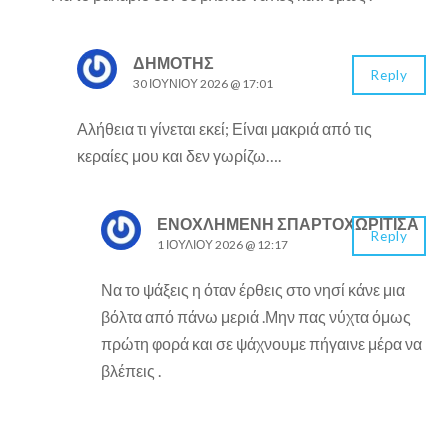
ΔΗΜΟΤΗΣ
Reply
30 ΙΟΥΝΊΟΥ 2026 @ 17:01
Αλήθεια τι γίνεται εκεί; Είναι μακριά από τις
κεραίες μου και δεν γωρίζω….
ΕΝΟΧΛΗΜΈΝΗ ΣΠΑΡΤΟΧΩΡΙΤΙΣΑ
Reply
1 ΙΟΥΛΊΟΥ 2026 @ 12:17
Να το ψάξεις η όταν έρθεις στο νησί κάνε μια
βόλτα από πάνω μεριά .Μην πας νύχτα όμως
πρώτη φορά και σε ψάχνουμε πήγαινε μέρα να
βλέπεις .