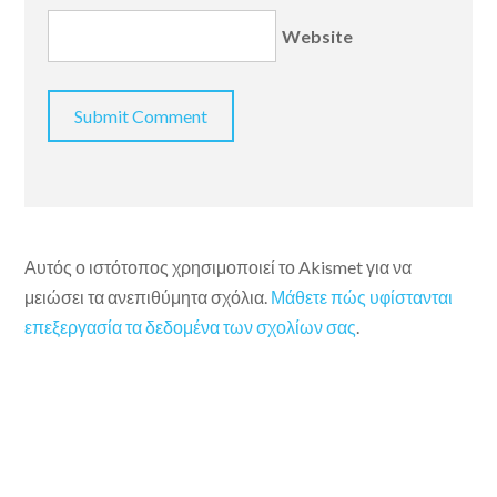
Website
Αυτός ο ιστότοπος χρησιμοποιεί το Akismet για να
μειώσει τα ανεπιθύμητα σχόλια.
Μάθετε πώς υφίστανται
επεξεργασία τα δεδομένα των σχολίων σας
.