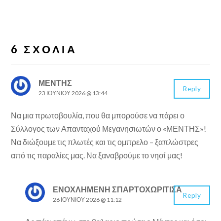
6 ΣΧΌΛΙΑ
ΜΕΝΤΗΣ
Reply
23 ΙΟΥΝΊΟΥ 2026 @ 13:44
Να μια πρωτοβουλία, που θα μπορούσε να πάρει ο
Σύλλογος των Απανταχού Μεγανησιωτών ο «ΜΕΝΤΗΣ»!
Να διώξουμε τις πλωτές και τις ομπρελο – ξαπλώστρες
από τις παραλίες μας. Να ξαναβρούμε το νησί μας!
ΕΝΟΧΛΗΜΈΝΗ ΣΠΑΡΤΟΧΩΡΙΤΙΣΑ
Reply
26 ΙΟΥΝΊΟΥ 2026 @ 11:12