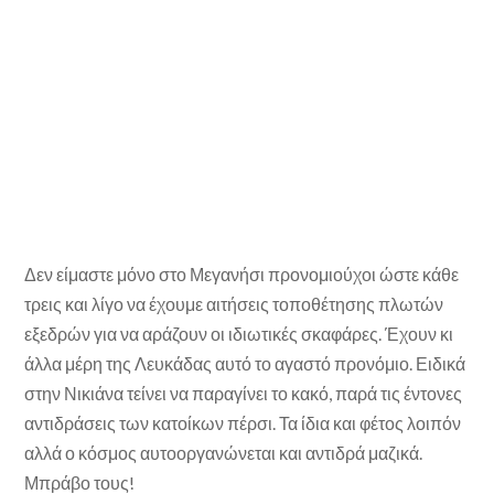
Δεν είμαστε μόνο στο Μεγανήσι προνομιούχοι ώστε κάθε
τρεις και λίγο να έχουμε αιτήσεις τοποθέτησης πλωτών
εξεδρών για να αράζουν οι ιδιωτικές σκαφάρες. Έχουν κι
άλλα μέρη της Λευκάδας αυτό το αγαστό προνόμιο. Ειδικά
στην Νικιάνα τείνει να παραγίνει το κακό, παρά τις έντονες
αντιδράσεις των κατοίκων πέρσι. Τα ίδια και φέτος λοιπόν
αλλά ο κόσμος αυτοοργανώνεται και αντιδρά μαζικά.
Μπράβο τους!