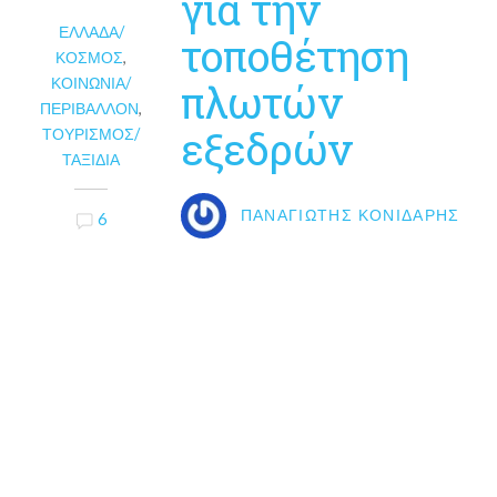
για την
ΕΛΛΆΔΑ/
τοποθέτηση
ΚΌΣΜΟΣ
,
ΚΟΙΝΩΝΊΑ/
πλωτών
ΠΕΡΙΒΆΛΛΟΝ
,
εξεδρών
ΤΟΥΡΙΣΜΌΣ/
ΤΑΞΊΔΙΑ
ΠΑΝΑΓΙΏΤΗΣ ΚΟΝΙΔΆΡΗΣ
6