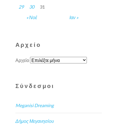
29
30
31
« Νοέ
Ιαν »
Αρχείο
Αρχείο
Σύνδεσμοι
Meganisi Dreaming
Δήμος Μεγανησίου