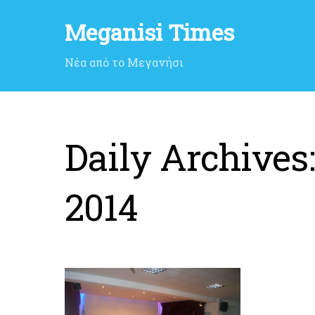
Meganisi Times
Νέα από το Μεγανήσι
Daily Archives
2014