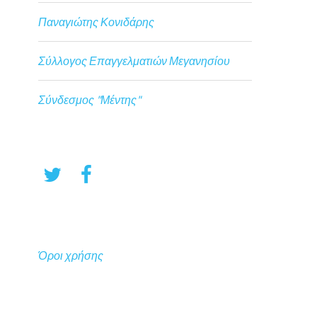
Παναγιώτης Κονιδάρης
Σύλλογος Επαγγελματιών Μεγανησίου
Σύνδεσμος "Μέντης"
Όροι χρήσης