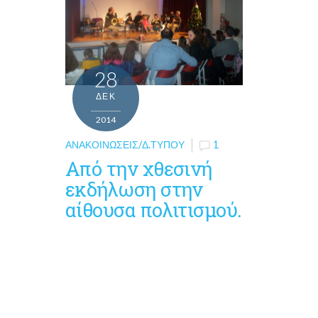
28
ΔΕΚ
2014
ΑΝΑΚΟΙΝΏΣΕΙΣ/Δ.ΤΎΠΟΥ
1
Από την χθεσινή
εκδήλωση στην
αίθουσα πολιτισμού.