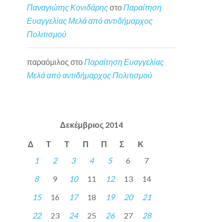
Παναγιώτης Κονιδάρης
στο
Παραίτηση
Ευαγγελίας Μελά από αντιδήμαρχος
Πολιτισμού
παραόμιλος
στο
Παραίτηση Ευαγγελίας
Μελά από αντιδήμαρχος Πολιτισμού
Δεκέμβριος 2014
Δ
Τ
Τ
Π
Π
Σ
Κ
1
2
3
4
5
6
7
8
9
10
11
12
13
14
15
16
17
18
19
20
21
22
23
24
25
26
27
28