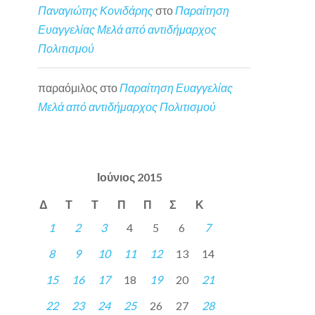
Παναγιώτης Κονιδάρης
στο
Παραίτηση
Ευαγγελίας Μελά από αντιδήμαρχος
Πολιτισμού
παραόμιλος
στο
Παραίτηση Ευαγγελίας
Μελά από αντιδήμαρχος Πολιτισμού
Ιούνιος 2015
Δ
Τ
Τ
Π
Π
Σ
Κ
1
2
3
4
5
6
7
8
9
10
11
12
13
14
15
16
17
18
19
20
21
22
23
24
25
26
27
28