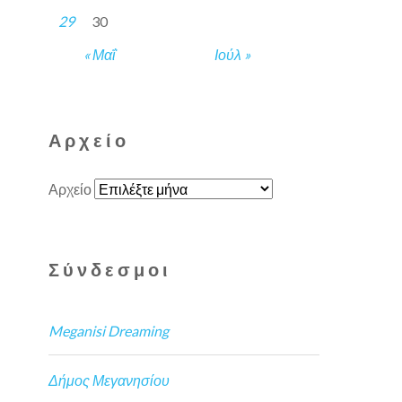
29
30
« Μαΐ
Ιούλ »
Αρχείο
Αρχείο
Σύνδεσμοι
Meganisi Dreaming
Δήμος Μεγανησίου