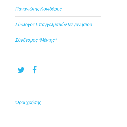
Παναγιώτης Κονιδάρης
Σύλλογος Επαγγελματιών Μεγανησίου
Σύνδεσμος "Μέντης"
Όροι χρήσης