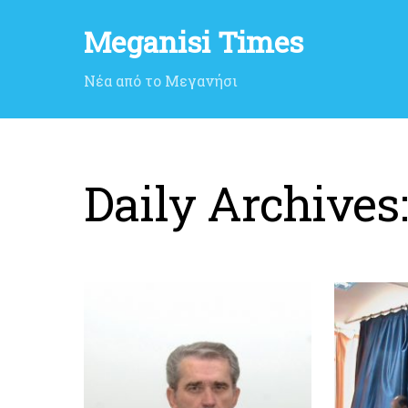
Meganisi Times
Νέα από το Μεγανήσι
Daily Archives