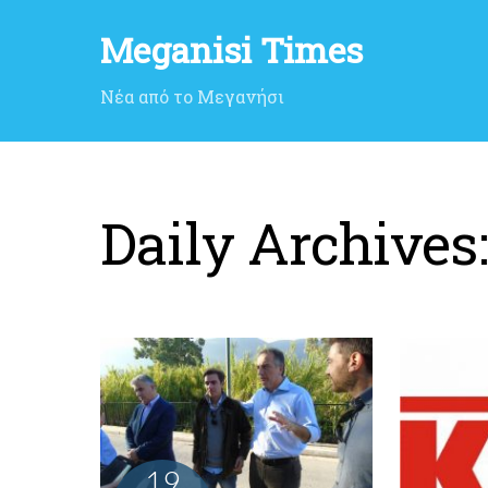
Meganisi Times
Νέα από το Μεγανήσι
Daily Archives
19