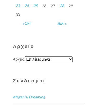
23
24
25
26
27
28
29
30
« Οκτ
Δεκ »
Αρχείο
Αρχείο
Σύνδεσμοι
Meganisi Dreaming