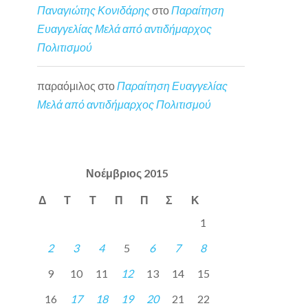
Παναγιώτης Κονιδάρης
στο
Παραίτηση
Ευαγγελίας Μελά από αντιδήμαρχος
Πολιτισμού
παραόμιλος
στο
Παραίτηση Ευαγγελίας
Μελά από αντιδήμαρχος Πολιτισμού
Νοέμβριος 2015
Δ
Τ
Τ
Π
Π
Σ
Κ
1
2
3
4
5
6
7
8
9
10
11
12
13
14
15
16
17
18
19
20
21
22