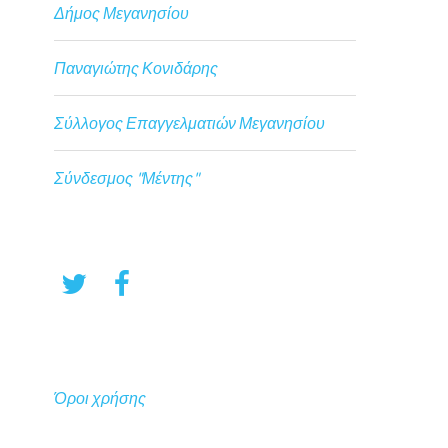
Δήμος Μεγανησίου
Παναγιώτης Κονιδάρης
Σύλλογος Επαγγελματιών Μεγανησίου
Σύνδεσμος "Μέντης"
Όροι χρήσης