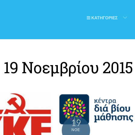
ΚΑΤΗΓΟΡΙΕΣ
:
19 Νοεμβρίου 2015
19
ΝΟΈ