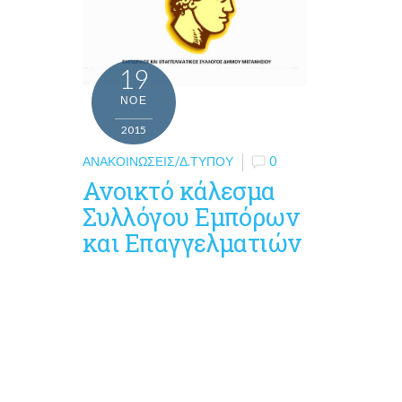
19
ΝΟΈ
2015
ΑΝΑΚΟΙΝΏΣΕΙΣ/Δ.ΤΎΠΟΥ
0
Ανοικτό κάλεσμα
Συλλόγου Εμπόρων
και Επαγγελματιών