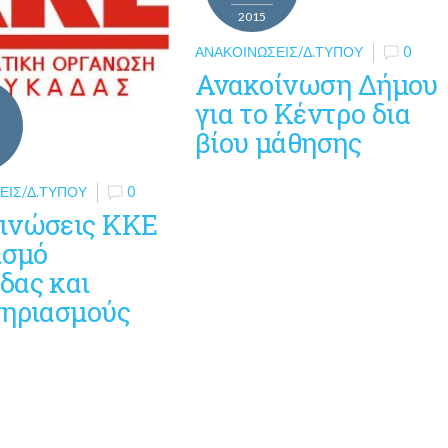
2015
ΑΝΑΚΟΙΝΏΣΕΙΣ/Δ.ΤΎΠΟΥ
0
Ανακοίνωση Δήμου
για το Κέντρο δια
βίου μάθησης
ΕΙΣ/Δ.ΤΎΠΟΥ
0
ινώσεις ΚΚΕ
ισμό
δας και
τηριασμούς