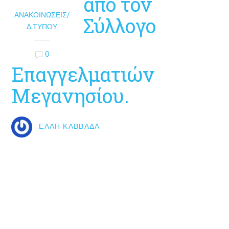
από τον
ΑΝΑΚΟΙΝΏΣΕΙΣ/
Σύλλογο
Δ.ΤΎΠΟΥ
0
Επαγγελματιών
Μεγανησίου.
ΈΛΛΗ ΚΑΒΒΑΔΆ