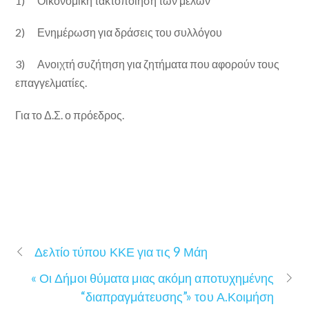
1) Οικονομική τακτοποίηση των μελών
2) Ενημέρωση για δράσεις του συλλόγου
3) Ανοιχτή συζήτηση για ζητήματα που αφορούν τους
επαγγελματίες.
Για το Δ.Σ. ο πρόεδρος.
Δελτίο τύπου ΚΚΕ για τις 9 Μάη
« Οι Δήμοι θύματα μιας ακόμη αποτυχημένης
“διαπραγμάτευσης”» του Α.Κοιμήση