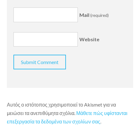
Mail
(required)
Website
Αυτός ο ιστότοπος χρησιμοποιεί το Akismet για να
μειώσει τα ανεπιθύμητα σχόλια.
Μάθετε πώς υφίστανται
επεξεργασία τα δεδομένα των σχολίων σας
.